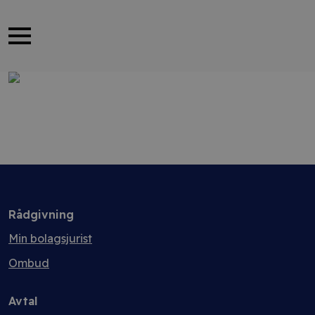
Rådgivning
Min bolagsjurist
Ombud
Avtal