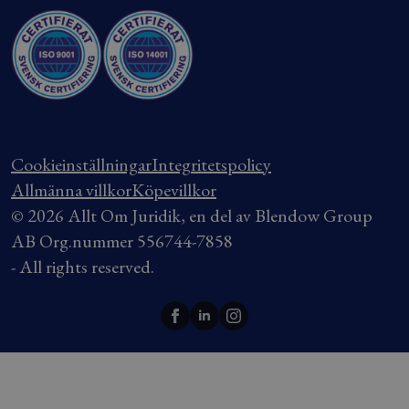
Cookieinställningar
Integritetspolicy
Allmänna villkor
Köpevillkor
© 2026 Allt Om Juridik, en del av Blendow Group
AB Org.nummer 556744-7858
- All rights reserved.