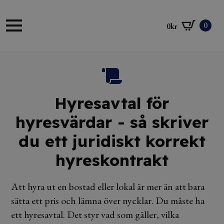
0
0
kr
Hyresavtal för
hyresvärdar - så skriver
du ett juridiskt korrekt
hyreskontrakt
Att hyra ut en bostad eller lokal är mer än att bara
sätta ett pris och lämna över nycklar. Du måste ha
ett hyresavtal. Det styr vad som gäller, vilka