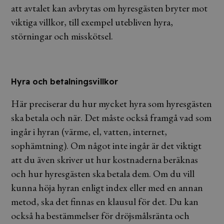
att avtalet kan avbrytas om hyresgästen bryter mot
viktiga villkor, till exempel utebliven hyra,
störningar och misskötsel.
Hyra och betalningsvillkor
Här preciserar du hur mycket hyra som hyresgästen
ska betala och när. Det måste också framgå vad som
ingår i hyran (värme, el, vatten, internet,
sophämtning). Om något inte ingår är det viktigt
att du även skriver ut hur kostnaderna beräknas
och hur hyresgästen ska betala dem. Om du vill
kunna höja hyran enligt index eller med en annan
metod, ska det finnas en klausul för det. Du kan
också ha bestämmelser för dröjsmålsränta och