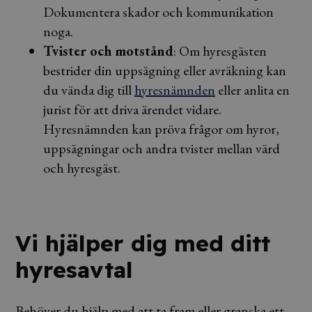
Dokumentera skador och kommunikation
noga.
Tvister och motstånd
: Om hyresgästen
bestrider din uppsägning eller avräkning kan
du vända dig till
hyresnämnden
eller anlita en
jurist för att driva ärendet vidare.
Hyresnämnden kan pröva frågor om hyror,
uppsägningar och andra tvister mellan värd
och hyresgäst.
Vi hjälper dig med ditt
hyresavtal
Behöver du hjälp med att ta fram eller granska ett