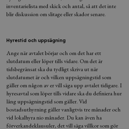
inventarielista med skick och antal, så att det inte
blir diskussion om slitage eller skador senare.
Hyrestid och uppsägning
Ange när avtalet börjar och om det har ett
slutdatum eller löper tills vidare. Om det är
tidsbegränsat ska du tydligt skriva ut när
slutdatumet är och vilken uppsägningstid som
gäller om någon av er vill säga upp avtalet tidigare. I
hyresavtal som löper tills vidare ska du definiera hur
lång uppsägningstid som gäller. Vid
bostadsuthyrning gäller vanligtvis tre månader och
vid lokalhyra nio månader. Du kan även ha
förverkandeklausuler, det vill säga villkor som gör