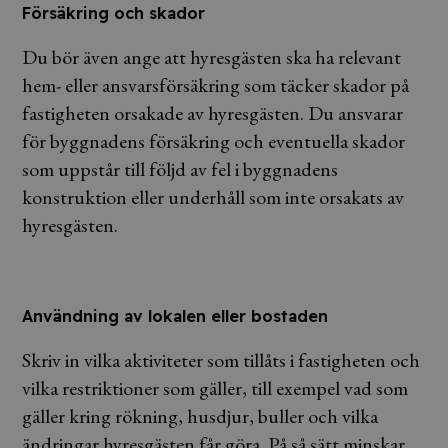
Försäkring och skador
Du bör även ange att hyresgästen ska ha relevant
hem- eller ansvarsförsäkring som täcker skador på
fastigheten orsakade av hyresgästen. Du ansvarar
för byggnadens försäkring och eventuella skador
som uppstår till följd av fel i byggnadens
konstruktion eller underhåll som inte orsakats av
hyresgästen.
Användning av lokalen eller bostaden
Skriv in vilka aktiviteter som tillåts i fastigheten och
vilka restriktioner som gäller, till exempel vad som
gäller kring rökning, husdjur, buller och vilka
ändringar hyresgästen får göra. På så sätt minskar