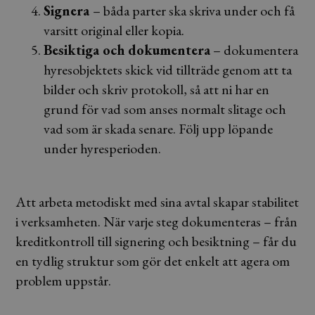
Signera
– båda parter ska skriva under och få
varsitt original eller kopia.
Besiktiga och dokumentera
– dokumentera
hyresobjektets skick vid tillträde genom att ta
bilder och skriv protokoll, så att ni har en
grund för vad som anses normalt slitage och
vad som är skada senare. Följ upp löpande
under hyresperioden.
Att arbeta metodiskt med sina avtal skapar stabilitet
i verksamheten.
När varje steg dokumenteras – från
kreditkontroll till signering och besiktning – får du
en tydlig struktur som gör det enkelt att agera om
problem uppstår.