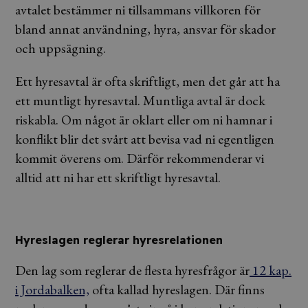
avtalet bestämmer ni tillsammans villkoren för
bland annat användning, hyra, ansvar för skador
och uppsägning.
Ett hyresavtal är ofta skriftligt, men det går att ha
ett muntligt hyresavtal. Muntliga avtal är dock
riskabla. Om något är oklart eller om ni hamnar i
konflikt blir det svårt att bevisa vad ni egentligen
kommit överens om. Därför rekommenderar vi
alltid att ni har ett skriftligt hyresavtal.
Hyreslagen reglerar hyresrelationen
Den lag som reglerar de flesta hyresfrågor är
12 kap.
i Jordabalken,
ofta kallad hyreslagen. Där finns