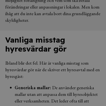
möjlighet förlängning och vem som ska betala
förändringar eller anpassningar i lokalen. Men kom
ihåg att du inte kan avtala bort dina grundläggande
skyldigheter.
Vanliga misstag
hyresvärdar gör
Ibland blir det fel. Här är vanliga misstag som
hyresvärdar gör när de skriver ett hyresavtal med en
hyresgäst:
Generiska mallar:
De använder generiska
mallar utan att anpassa dem till hyresobjektet
eller verksamheten. Det leder ofta till att