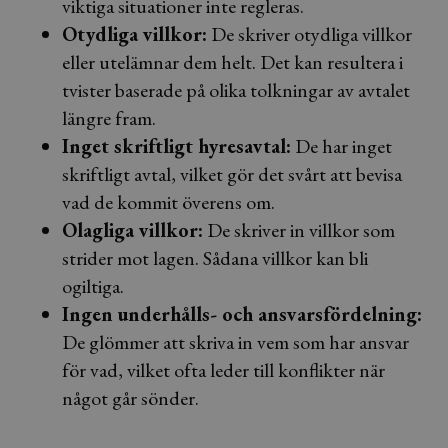
viktiga situationer inte regleras.
Otydliga villkor:
De skriver otydliga villkor
eller utelämnar dem helt. Det kan resultera i
tvister baserade på olika tolkningar av avtalet
längre fram.
Inget skriftligt hyresavtal:
De har inget
skriftligt avtal, vilket gör det svårt att bevisa
vad de kommit överens om.
Olagliga villkor:
De skriver in villkor som
strider mot lagen. Sådana villkor kan bli
ogiltiga.
Ingen underhålls- och ansvarsfördelning:
De glömmer att skriva in vem som har ansvar
för vad, vilket ofta leder till konflikter när
något går sönder.