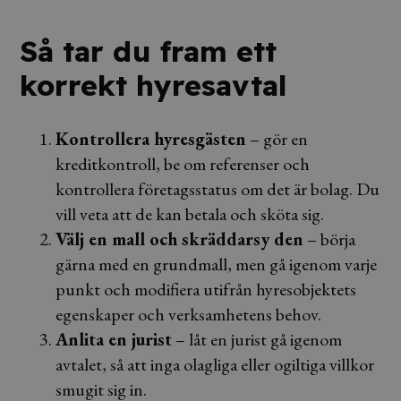
Så tar du fram ett
korrekt hyresavtal
Kontrollera hyresgästen
– gör en
kreditkontroll, be om referenser och
kontrollera företagsstatus om det är bolag. Du
vill veta att de kan betala och sköta sig.
Välj en mall och skräddarsy den
– börja
gärna med en grundmall, men gå igenom varje
punkt och modifiera utifrån hyresobjektets
egenskaper och verksamhetens behov.
Anlita en jurist
– låt en jurist gå igenom
avtalet, så att inga olagliga eller ogiltiga villkor
smugit sig in.