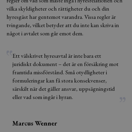
regler om vad som måste ingå i hyresrelationen och
vilka skyldigheter och rättigheter du och din
hyresgäst har gentemot varandra. Vissa regler är
tvingande, vilket betyder att du inte kan skriva in
något i avtalet som går emot dem.
Ett välskrivet hyresavtal är inte bara ett
juridiskt dokument – det är en försäkring mot
framtida missförstånd. Små otydligheter i
formuleringar kan få stora konsekvenser,
särskilt när det gäller ansvar, uppsägningstid
eller vad som ingår i hyran.
Marcus Wenner