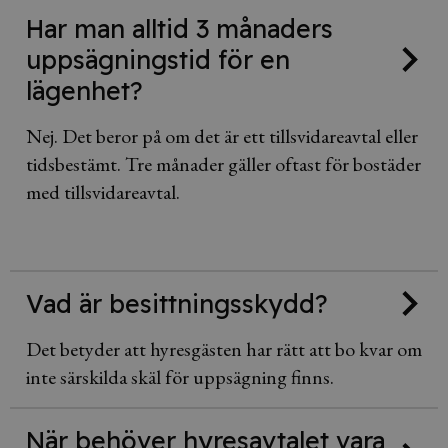
Har man alltid 3 månaders
uppsägningstid för en
lägenhet?
Nej. Det beror på om det är ett tillsvidareavtal eller
tidsbestämt. Tre månader gäller oftast för bostäder
med tillsvidareavtal.
Vad är besittningsskydd?
Det betyder att hyresgästen har rätt att bo kvar om
inte särskilda skäl för uppsägning finns.
När behöver hyresavtalet vara