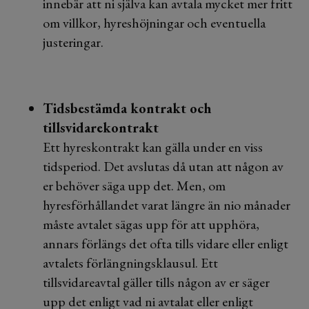
innebär att ni själva kan avtala mycket mer fritt
om villkor, hyreshöjningar och eventuella
justeringar.
Tidsbestämda kontrakt och
tillsvidarekontrakt
Ett hyreskontrakt kan gälla under en viss
tidsperiod. Det avslutas då utan att någon av
er behöver säga upp det. Men, om
hyresförhållandet varat längre än nio månader
måste avtalet sägas upp för att upphöra,
annars förlängs det ofta tills vidare eller enligt
avtalets förlängningsklausul. Ett
tillsvidareavtal gäller tills någon av er säger
upp det enligt vad ni avtalat eller enligt