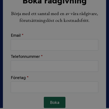
Boka rådgivning
Börja med ett samtal med en av våra rådgivare,
förutsättningslöst och kostnadsfritt.
Email
*
Telefonnummer
*
Företag
*
Boka