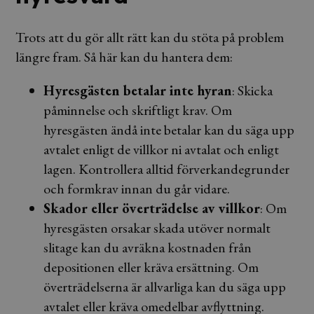
Trots att du gör allt rätt kan du stöta på problem
längre fram. Så här kan du hantera dem:
Hyresgästen betalar inte hyran
: Skicka
påminnelse och skriftligt krav. Om
hyresgästen ändå inte betalar kan du säga upp
avtalet enligt de villkor ni avtalat och enligt
lagen. Kontrollera alltid förverkandegrunder
och formkrav innan du går vidare.
Skador eller överträdelse av villkor
: Om
hyresgästen orsakar skada utöver normalt
slitage kan du avräkna kostnaden från
depositionen eller kräva ersättning. Om
överträdelserna är allvarliga kan du säga upp
avtalet eller kräva omedelbar avflyttning.