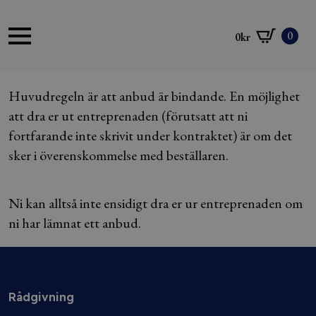
0
0
kr
Huvudregeln är att anbud är bindande. En möjlighet
att dra er ut entreprenaden (förutsatt att ni
fortfarande inte skrivit under kontraktet) är om det
sker i överenskommelse med beställaren.
Ni kan alltså inte ensidigt dra er ur entreprenaden om
ni har lämnat ett anbud.
Rådgivning