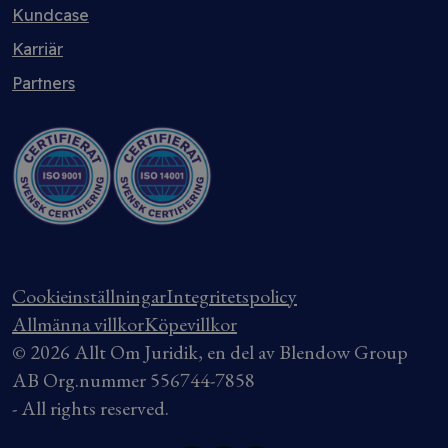
Kundcase
Karriär
Partners
Cookieinställningar
Integritetspolicy
Allmänna villkor
Köpevillkor
© 2026 Allt Om Juridik, en del av Blendow Group
AB Org.nummer 556744-7858
- All rights reserved.