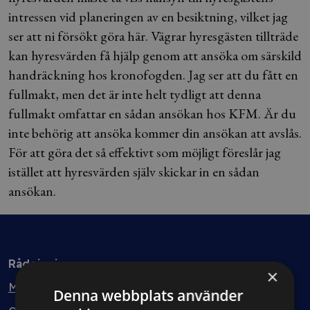
intressen vid planeringen av en besiktning, vilket jag
ser att ni försökt göra här. Vägrar hyresgästen tillträde
kan hyresvärden få hjälp genom att ansöka om särskild
handräckning hos kronofogden. Jag ser att du fått en
fullmakt, men det är inte helt tydligt att denna
fullmakt omfattar en sådan ansökan hos KFM. Är du
inte behörig att ansöka kommer din ansökan att avslås.
För att göra det så effektivt som möjligt föreslår jag
istället att hyresvärden själv skickar in en sådan
ansökan.
Rådgivning
×
Min bolagsjurist
Denna webbplats använder