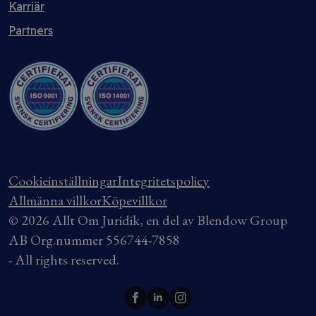
Karriär
Partners
Cookieinställningar
Integritetspolicy
Allmänna villkor
Köpevillkor
© 2026 Allt Om Juridik, en del av Blendow Group
AB Org.nummer 556744-7858
- All rights reserved.