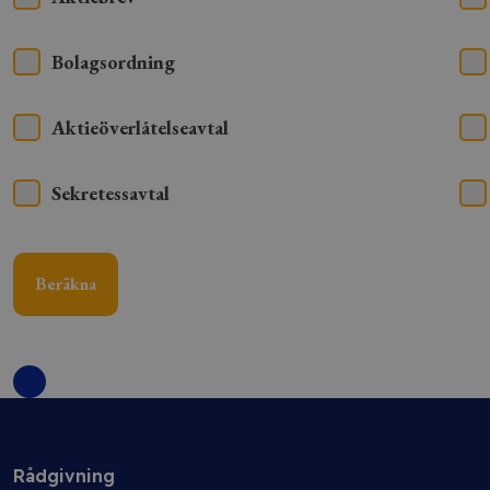
Bolagsordning
Aktieöverlåtelseavtal
Sekretessavtal
Beräkna
Rådgivning