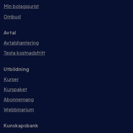
Min bolagsjurist
Ombud
Avtal
Avtalshantering
Testa kostnadsfritt
Utbildning
Kurser
Kurspaket
Abonnemang
Webbinarium
Kunskapsbank