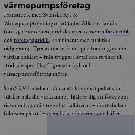
värmepumpsföretag
I samarbete med Svenska Kyl &
Värmepumpföreningen erbjuder Allt om Juridik
företag i branschen juridisk expertis inom
affärsjuridik
och
företagsjuridik
, kombinerat med praktisk
rådgivning. Tjänsterna är framtagna för att göra din
vardag enklare – från tryggare avtal och rutiner till
stöd i de specifika frågor som kyl- och
värmepumpsföretag möter.
Som SKVP-medlem får du ett komplett paket som
stärker hela din verksamhet, hjälper dig att förebygga
risker och ger dig trygghet i affärerna – så att du kan
fokusera på att leverera kyla och värme som håller.