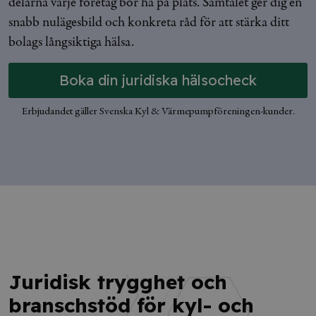
delarna varje företag bör ha på plats. Samtalet ger dig en
snabb nulägesbild och konkreta råd för att stärka ditt
bolags långsiktiga hälsa.
Boka din juridiska hälsocheck
Erbjudandet gäller Svenska Kyl & Värmepumpföreningen-kunder.
Juridisk trygghet och
branschstöd för kyl- och