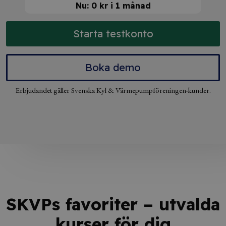
Nu: 0 kr i 1 månad
Starta testkonto
Boka demo
Erbjudandet gäller Svenska Kyl & Värmepumpföreningen-kunder.
SKVPs favoriter – utvalda
kurser för dig