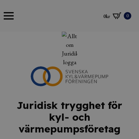
0
0
kr
Juridisk trygghet för
kyl- och
värmepumpsföretag