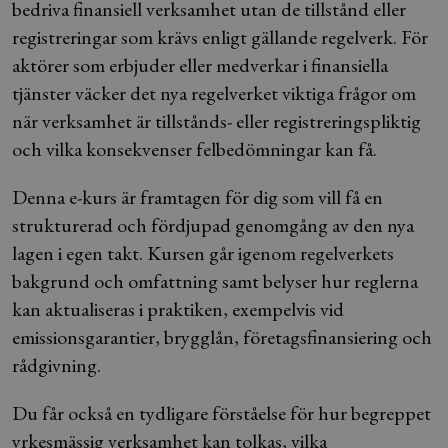
bedriva finansiell verksamhet utan de tillstånd eller
registreringar som krävs enligt gällande regelverk. För
aktörer som erbjuder eller medverkar i finansiella
tjänster väcker det nya regelverket viktiga frågor om
när verksamhet är tillstånds- eller registreringspliktig
och vilka konsekvenser felbedömningar kan få.
Denna e-kurs är framtagen för dig som vill få en
strukturerad och fördjupad genomgång av den nya
lagen i egen takt. Kursen går igenom regelverkets
bakgrund och omfattning samt belyser hur reglerna
kan aktualiseras i praktiken, exempelvis vid
emissionsgarantier, brygglån, företagsfinansiering och
rådgivning.
Du får också en tydligare förståelse för hur begreppet
yrkesmässig verksamhet kan tolkas, vilka