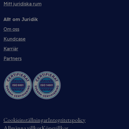
Mitt juridiska rum
Allt om Juridik
Om oss
Kundcase
Karriär
Partners
Cookieinställningar
Integritetspolicy
Allmänna villkor
Köpevillkor