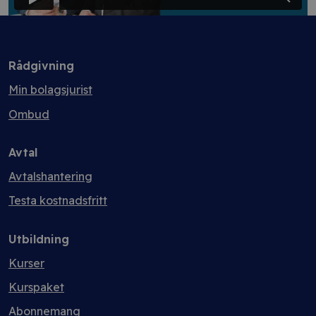
Rådgivning
Min bolagsjurist
Ombud
Avtal
Avtalshantering
Testa kostnadsfritt
Utbildning
Kurser
Kurspaket
Abonnemang