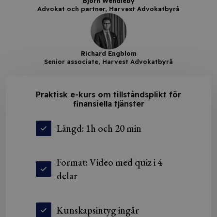
Björn Wendleby
Advokat och partner, Harvest Advokatbyrå
Richard Engblom
Senior associate, Harvest Advokatbyrå
Praktisk e-kurs om tillståndsplikt för
finansiella tjänster
Längd: 1h och 20 min
Format: Video med quiz i 4
delar
Kunskapsintyg ingår