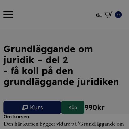
0
0
kr
Grundläggande om
juridik – del 2
- få koll på den
grundläggande juridiken
990
kr
Kurs
Köp
Om kursen
Den här kursen bygger vidare på ‘Grundläggande om