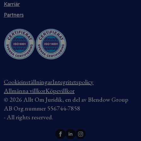
Karriär
Partners
Cookieinställningar
Integritetspolicy
Allmänna villkor
Köpevillkor
© 2026 Allt Om Juridik, en del av Blendow Group
AB Org.nummer 556744-7858
- All rights reserved.