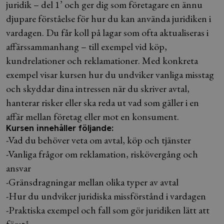
juridik – del 1’ och ger dig som företagare en ännu
djupare förståelse för hur du kan använda juridiken i
vardagen. Du får koll på lagar som ofta aktualiseras i
affärssammanhang – till exempel vid köp,
kundrelationer och reklamationer. Med konkreta
exempel visar kursen hur du undviker vanliga misstag
och skyddar dina intressen när du skriver avtal,
hanterar risker eller ska reda ut vad som gäller i en
affär mellan företag eller mot en konsument.
Kursen innehåller följande:
-Vad du behöver veta om avtal, köp och tjänster
-Vanliga frågor om reklamation, riskövergång och
ansvar
-Gränsdragningar mellan olika typer av avtal
-Hur du undviker juridiska missförstånd i vardagen
-Praktiska exempel och fall som gör juridiken lätt att