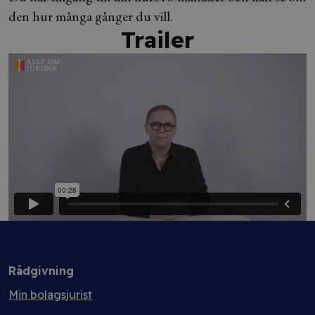
den hur många gånger du vill.
Trailer
Rådgivning
Min bolagsjurist