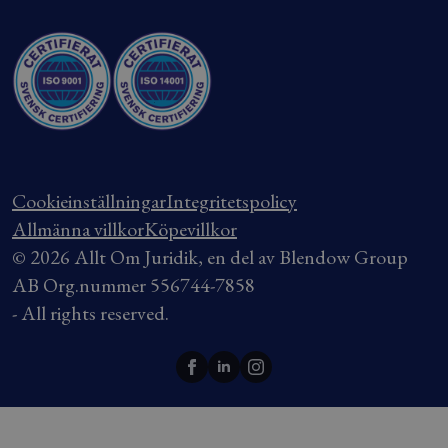
Cookieinställningar
Integritetspolicy
Allmänna villkor
Köpevillkor
© 2026 Allt Om Juridik, en del av Blendow Group
AB Org.nummer 556744-7858
- All rights reserved.