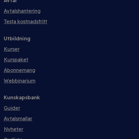
Avtal
Avtalshantering
Testa kostnadsfritt
Utbildning
Kurser
Kurspaket
Abonnemang
Webbinarium
Kunskapsbank
Guider
Avtalsmallar
Nyheter