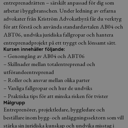
entreprenadrätten – särskilt anpassad för dig som
arbetar i byggbranschen. Under ledning av erfarna
advokater från Kriström Advokatbyrå får du verktyg
för att förstå och använda standardavtalen AB04 och
ABT06, undvika juridiska fallgropar och hantera
entreprenadprojekt på ett tryggt och lönsamt sätt.
Kursen innehåller följande:
– Genomgång av AB04 och ABT06
– Skillnader mellan totalentreprenad och
utförandeentreprenad
– Roller och ansvar mellan olika parter
– Vanliga fallgropar och hur de undviks
– Praktiska tips för att minska risken för tvister
Målgrupp
Entreprenörer, projektledare, byggledare och
beställare inom bygg- och anläggningssektorn som vill
stärka sin juridiska kunskap och undvika misstag i