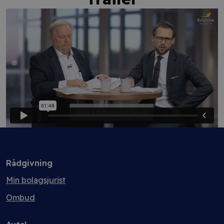
Rådgivning
Min bolagsjurist
Ombud