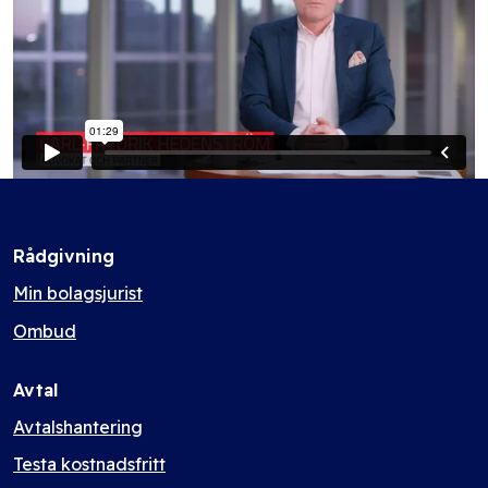
Rådgivning
Min bolagsjurist
Ombud
Avtal
Avtalshantering
Testa kostnadsfritt