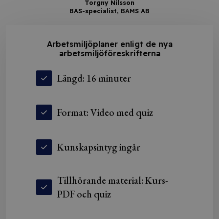
Torgny Nilsson
BAS-specialist, BAMS AB
Arbetsmiljöplaner enligt de nya
arbetsmiljöföreskrifterna
Längd: 16 minuter
Format: Video med quiz
Kunskapsintyg ingår
Tillhörande material: Kurs-
PDF och quiz