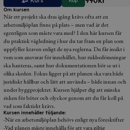
990
kr
Kurs
Köp
Om kursen
När ett projekt ska dras igång krävs ofta att en
arbetsmiljöplan finns på plats – men vad är det
egentligen som måste vara med? I den här kursen får
du praktisk vägledning i hur du tar fram en plan som
uppfyller kraven enligt de nya reglerna. Du får insikt i
vem som ansvarar för innehållet, hur riskbedömningar
ska hanteras, samt hur dokumentationen bör se ut i
olika skeden. Fokus ligger på att planen ska vara både
juridiskt hållbar och lätt att använda – både innan och
under byggprojektet. Kursen hjälper dig att minska
risken för böter och olyckor genom att du får koll på
vad som faktiskt krävs.
Kursen innehåller följande:
-När en arbetsmiljöplan behövs enligt nya föreskrifter
-Vad planen måste innehålla för att vara giltig