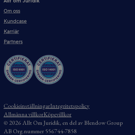
Allt om Juridik
Om oss
Kundcase
Karriär
Partners
Cookieinställningar
Integritetspolicy
Allmänna villkor
Köpevillkor
© 2026 Allt Om Juridik, en del av Blendow Group
AB Org.nummer 556744-7858