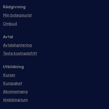
Rådgivning
Min bolagsjurist
Ombud
Avtal
Avtalshantering
Testa kostnadsfritt
Utbildning
Kurser
Kurspaket
Abonnemang
Webbinarium