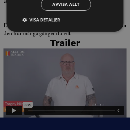
ett personligt kursintyg.
AVVISA ALLT
4. Håll dig uppdaterad
VISA DETALJER
Du har tillgång till din kurs i 3 månader och kan se om
den hur många gånger du vill.
Trailer