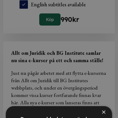
English subtitles available
990
kr
Köp
Allt om Juridik och BG Institute samlar
nu sina e-kurser på ett och samma ställe!
Just nu pågår arbetet med att flytta e-kurserna
från Allt om Juridik till BG Institutes
webbplats, och under en övergångsperiod
kommer vissa kurser fortfarande finnas kvar
här. Alla nya e-kurser som lanseras finns att
köpa via BG Institute.
×