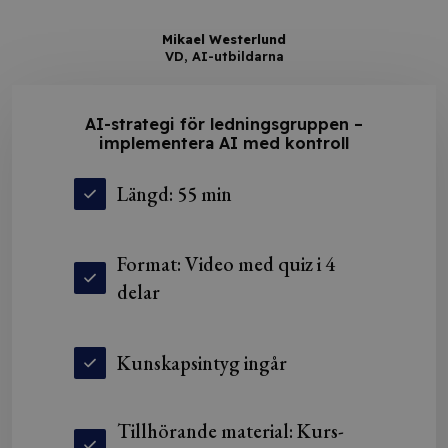
Mikael Westerlund
VD, AI-utbildarna
AI-strategi för ledningsgruppen –
implementera AI med kontroll
Längd: 55 min
Format: Video med quiz i 4
delar
Kunskapsintyg ingår
Tillhörande material: Kurs-