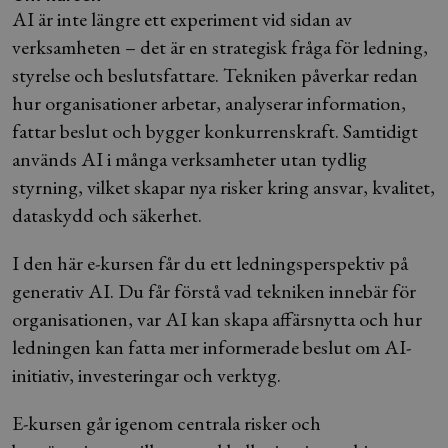
AI är inte längre ett experiment vid sidan av
verksamheten – det är en strategisk fråga för ledning,
styrelse och beslutsfattare. Tekniken påverkar redan
hur organisationer arbetar, analyserar information,
fattar beslut och bygger konkurrenskraft. Samtidigt
används AI i många verksamheter utan tydlig
styrning, vilket skapar nya risker kring ansvar, kvalitet,
dataskydd och säkerhet.
I den här e-kursen får du ett ledningsperspektiv på
generativ AI. Du får förstå vad tekniken innebär för
organisationen, var AI kan skapa affärsnytta och hur
ledningen kan fatta mer informerade beslut om AI-
initiativ, investeringar och verktyg.
E-kursen går igenom centrala risker och