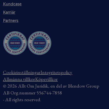
Kundcase
Karriär
Partners
Cookieinställningar
Integritetspolicy
Allmänna villkor
Köpevillkor
© 2026 Allt Om Juridik, en del av Blendow Group
AB Org.nummer 556744-7858
- All rights reserved.