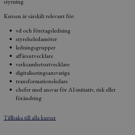
styrning.
Kursen är särskilt relevant för:
vd och företagsledning
styrelseledamöter
ledningsgrupper
affärsutvecklare
verksamhetsutvecklare
digitaliseringsansvariga
transformationsledare
chefer med ansvar för AI-initiativ, risk eller
förändring
Tillbaka till alla kurser