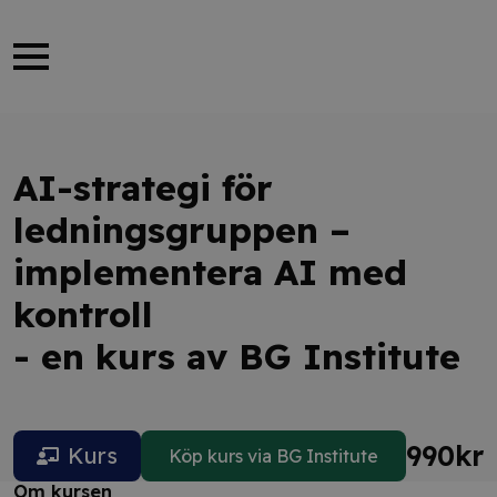
AI-strategi för
ledningsgruppen –
implementera AI med
kontroll
- en kurs av BG Institute
990
kr
Kurs
Köp kurs via BG Institute
Om kursen