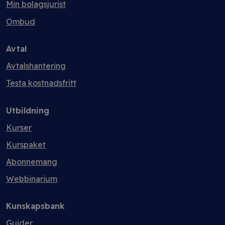
Min bolagsjurist
Ombud
Avtal
Avtalshantering
Testa kostnadsfritt
Utbildning
Kurser
Kurspaket
Abonnemang
Webbinarium
Kunskapsbank
Guider