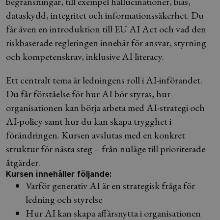
begränsningar, till exempel hallucinationer, bias,
dataskydd, integritet och informationssäkerhet. Du
får även en introduktion till EU AI Act och vad den
riskbaserade regleringen innebär för ansvar, styrning
och kompetenskrav, inklusive AI literacy.
Ett centralt tema är ledningens roll i AI-införandet.
Du får förståelse för hur AI bör styras, hur
organisationen kan börja arbeta med AI-strategi och
AI-policy samt hur du kan skapa trygghet i
förändringen. Kursen avslutas med en konkret
struktur för nästa steg – från nuläge till prioriterade
åtgärder.
Kursen innehåller följande:
Varför generativ AI är en strategisk fråga för
ledning och styrelse
Hur AI kan skapa affärsnytta i organisationen