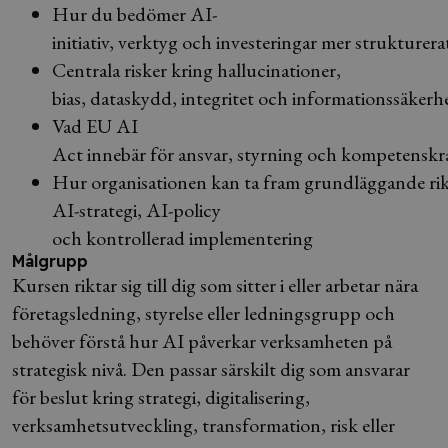
Hur du bedömer AI-
initiativ, verktyg och investeringar mer strukturer
Centrala risker kring hallucinationer,
bias, dataskydd, integritet och informationssäkerh
Vad EU AI
Act innebär för ansvar, styrning och kompetensk
Hur organisationen kan ta fram grundläggande rikt
AI-strategi, AI-policy
och kontrollerad implementering
Målgrupp
Kursen riktar sig till dig som sitter i eller arbetar nära
företagsledning, styrelse eller ledningsgrupp och
behöver förstå hur AI påverkar verksamheten på
strategisk nivå. Den passar särskilt dig som ansvarar
för beslut kring strategi, digitalisering,
verksamhetsutveckling, transformation, risk eller