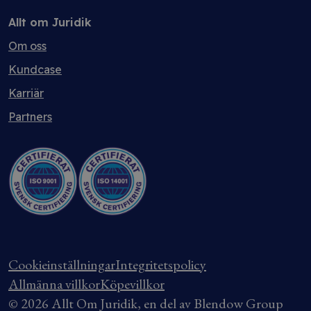
Allt om Juridik
Om oss
Kundcase
Karriär
Partners
Cookieinställningar
Integritetspolicy
Allmänna villkor
Köpevillkor
© 2026 Allt Om Juridik, en del av Blendow Group