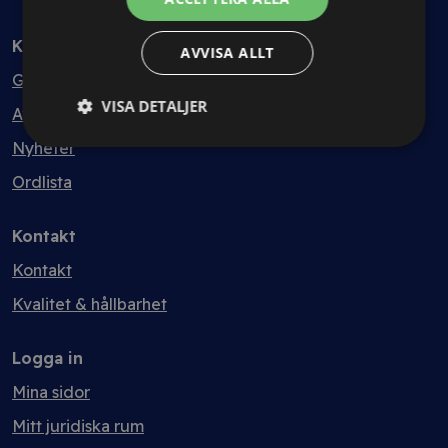
Kunskapsbank
AVVISA ALLT
Guider
VISA DETALJER
Avtalsmallar
Nyheter
Ordlista
Kontakt
Kontakt
Kvalitet & hållbarhet
Logga in
Mina sidor
Mitt juridiska rum