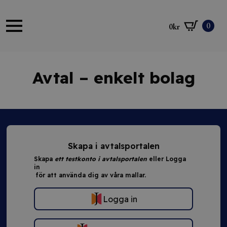
0
0
kr
Avtal – enkelt bolag
Skapa i avtalsportalen
Skapa
ett testkonto i avtalsportalen
eller Logga
in
för att använda dig av våra mallar.
Logga in