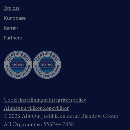
Om oss
Kundcase
Karriär
Partners
Cookieinställningar
Integritetspolicy
Allmänna villkor
Köpevillkor
© 2026 Allt Om Juridik, en del av Blendow Group
AB Org.nummer 556744-7858