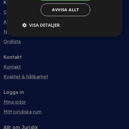
Kunskapsbank
AVVISA ALLT
Guider
Avtalsmallar
VISA DETALJER
Nyheter
Ordlista
Kontakt
Kontakt
Kvalitet & hållbarhet
Logga in
Mina sidor
Mitt juridiska rum
Allt om Juridik