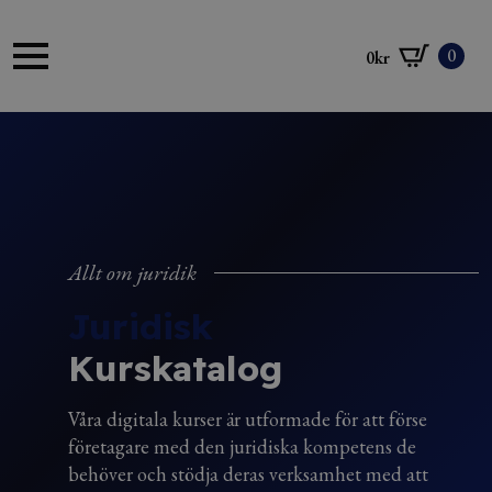
0
0
kr
Allt om juridik
Juridisk
Kurskatalog
Våra digitala kurser är utformade för att förse
företagare med den juridiska kompetens de
behöver och stödja deras verksamhet med att