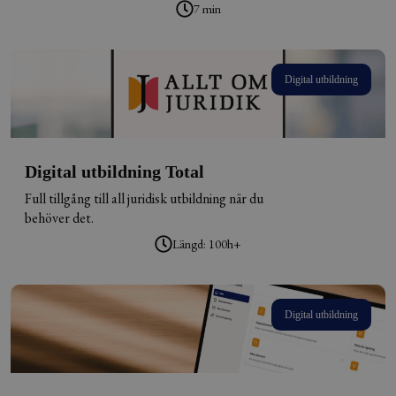
7 min
Digital utbildning
Digital utbildning Total
Full tillgång till all juridisk utbildning när du
behöver det.
Längd: 100h+
Digital utbildning