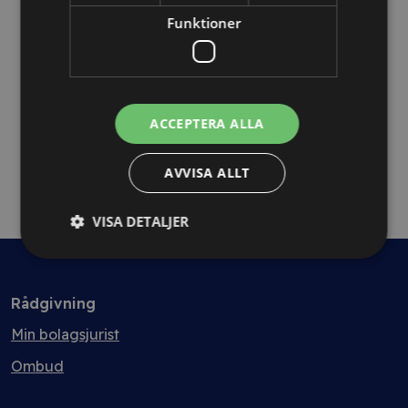
Avtalsanalys 7+ sidor
Funktioner
ACCEPTERA ALLA
AVVISA ALLT
VISA DETALJER
Rådgivning
Min bolagsjurist
Ombud