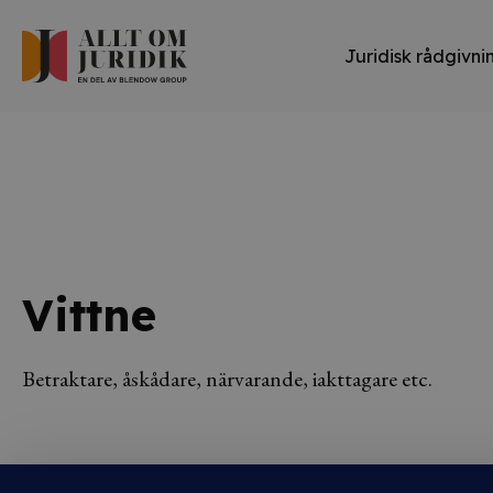
Juridisk rådgivni
Vittne
Betraktare, åskådare, närvarande, iakttagare etc.