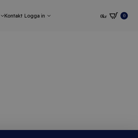
0
Kontakt
Logga in
0
kr