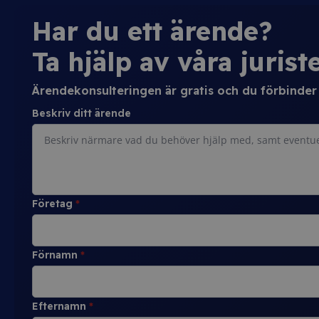
Har du ett ärende?
Ta hjälp av våra juriste
Ärendekonsulteringen är gratis och du förbinder d
Beskriv ditt ärende
Företag
*
Förnamn
*
Efternamn
*