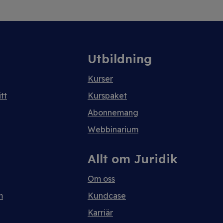
Utbildning
Kurser
tt
Kurspaket
Abonnemang
Webbinarium
Allt om Juridik
Om oss
m
Kundcase
Karriär