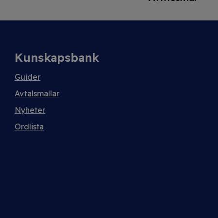
Kunskapsbank
Guider
Avtalsmallar
Nyheter
Ordlista