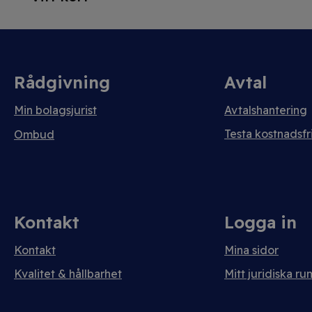
Rådgivning
Avtal
Min bolagsjurist
Avtalshantering
Testa kostnadsfri
Ombud
Kontakt
Logga in
Kontakt
Mina sidor
Kvalitet & hållbarhet
Mitt juridiska ru