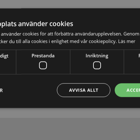
plats använder cookies
använder cookies för att förbättra användarupplevelsen. Genom 
er du till alla cookies i enlighet med vår cookiepolicy.
Läs mer
digt
Prestanda
Inriktning
Skicka
ER
AVVISA ALLT
ACCE