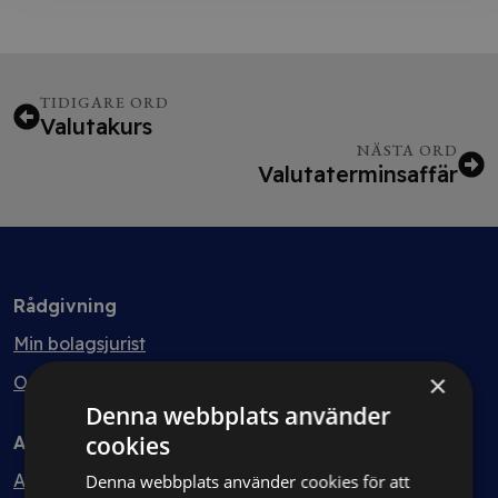
TIDIGARE ORD
Valutakurs
NÄSTA ORD
Valutaterminsaffär
Rådgivning
Min bolagsjurist
×
Ombud
Denna webbplats använder
cookies
Avtal
Avtalshantering
Denna webbplats använder cookies för att