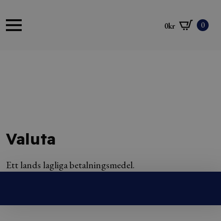
0
0
kr
Valuta
Ett lands lagliga betalningsmedel.