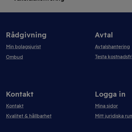
Rådgivning
Avtal
Min bolagsjurist
Avtalshantering
Testa kostnadsfri
Ombud
Kontakt
Logga in
Kontakt
Mina sidor
Kvalitet & hållbarhet
Mitt juridiska ru