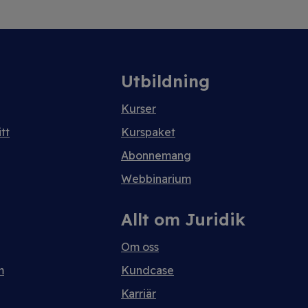
Utbildning
Kurser
tt
Kurspaket
Abonnemang
Webbinarium
Allt om Juridik
Om oss
m
Kundcase
Karriär