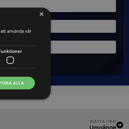
×
att använda vår
Funktioner
PTERA ALLA
NÄSTA ORD
Umgänge