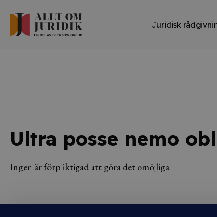
Juridisk rådgivni
Ultra posse nemo obl
Ingen är förpliktigad att göra det omöjliga.