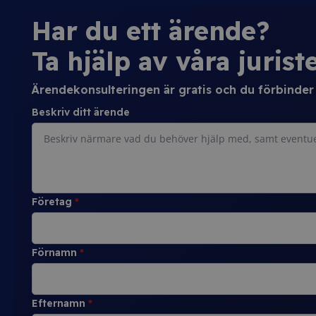
Har du ett ärende?
Ta hjälp av våra juriste
Ärendekonsulteringen är gratis och du förbinder d
Beskriv ditt ärende
Företag
*
Förnamn
*
Efternamn
*