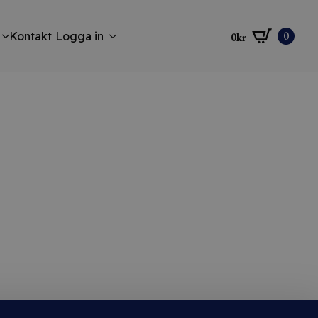
0
Kontakt
Logga in
0
kr