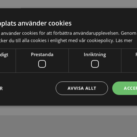
plats använder cookies
använder cookies för att förbättra användarupplevelsen. Genom 
er du till alla cookies i enlighet med vår cookiepolicy.
Läs mer
digt
Prestanda
Inriktning
Skicka
ER
AVVISA ALLT
ACCE