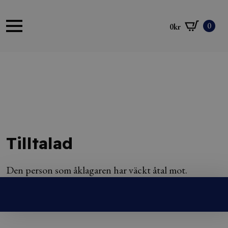
0
0
kr
Tilltalad
Den person som åklagaren har väckt åtal mot.