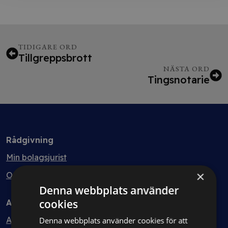
TIDIGARE ORD
Tillgreppsbrott
NÄSTA ORD
Tingsnotarie
Rådgivning
Min bolagsjurist
×
Ombud
Denna webbplats använder
cookies
Avtal
Avtalshantering
Denna webbplats använder cookies för att