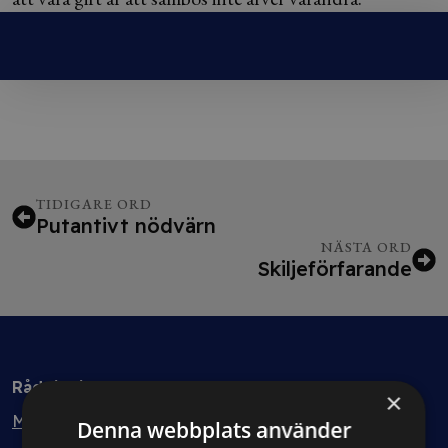
TIDIGARE ORD
Putantivt nödvärn
NÄSTA ORD
Skiljeförfarande
Rådgivning
×
Min bolagsjurist
Denna webbplats använder