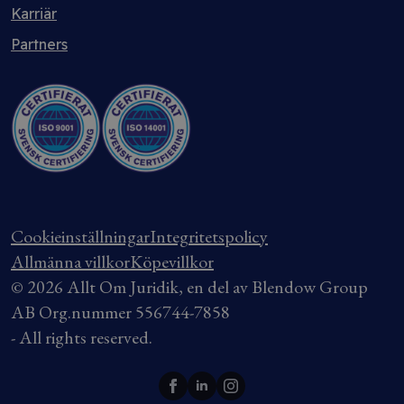
Karriär
Partners
Cookieinställningar
Integritetspolicy
Allmänna villkor
Köpevillkor
© 2026 Allt Om Juridik, en del av Blendow Group
AB Org.nummer 556744-7858
- All rights reserved.