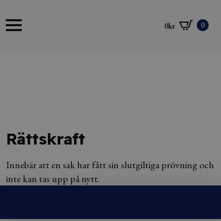
0
0
kr
Rättskraft
Innebär att en sak har fått sin slutgiltiga prövning och
inte kan tas upp på nytt.