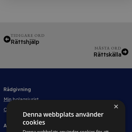
TIDIGARE ORD
Rättshjälp
NÄSTA ORD
Rättskälla
Rådgivning
Min bolagsjurist
×
Ombud
Denna webbplats använder
cookies
Avtal
Denna webbplats använder cookies för att