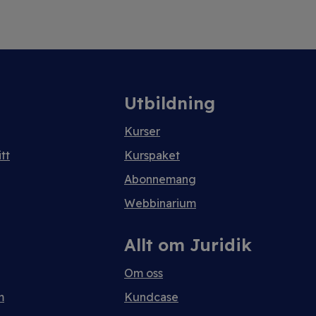
Utbildning
Kurser
tt
Kurspaket
Abonnemang
Webbinarium
Allt om Juridik
Om oss
m
Kundcase