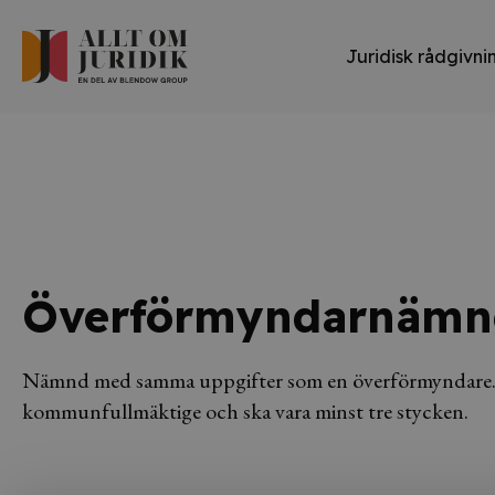
Juridisk rådgivni
Överförmyndarnämn
Nämnd med samma uppgifter som en överförmyndare. 
kommunfullmäktige och ska vara minst tre stycken.