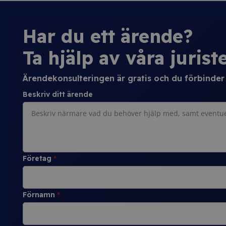
Har du ett ärende?
Ta hjälp av våra juriste
Ärendekonsulteringen är gratis och du förbinder d
Beskriv ditt ärende
Företag
*
Förnamn
*