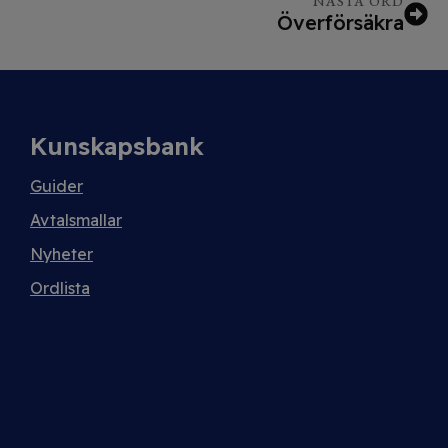
NÄSTA ORD
Överförsäkra
Kunskapsbank
Guider
Avtalsmallar
Nyheter
Ordlista