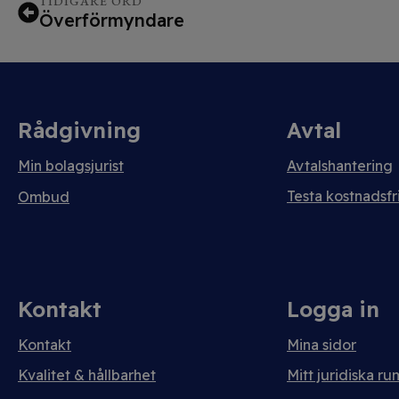
TIDIGARE ORD
Överförmyndare
Rådgivning
Avtal
Min bolagsjurist
Avtalshantering
Testa kostnadsfri
Ombud
Kontakt
Logga in
Kontakt
Mina sidor
Kvalitet & hållbarhet
Mitt juridiska ru