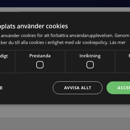
plats använder cookies
använder cookies för att förbättra användarupplevelsen. Genom 
er du till alla cookies i enlighet med vår cookiepolicy.
Läs mer
digt
Prestanda
Inriktning
Skicka
ER
AVVISA ALLT
ACCE