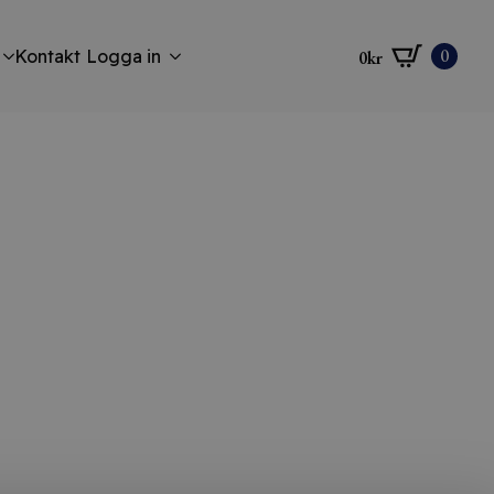
0
Kontakt
Logga in
0
kr