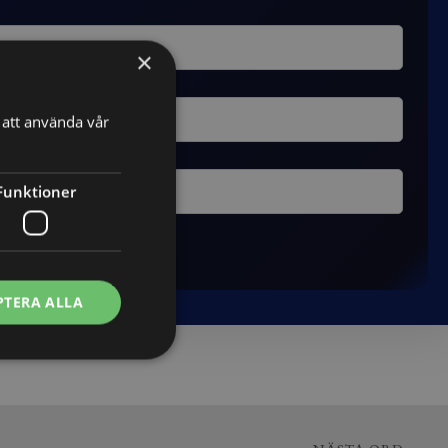
×
att använda vår
Funktioner
PTERA ALLA