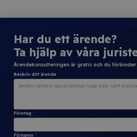
Har du ett ärende?
Ta hjälp av våra juriste
Ärendekonsulteringen är gratis och du förbinder d
Beskriv ditt ärende
Företag
*
Förnamn
*