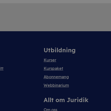
Utbildning
Kurser
tt
Kurspaket
Abonnemang
Webbinarium
Allt om Juridik
Om oss