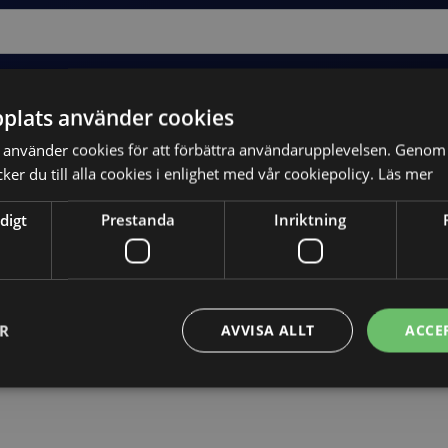
plats använder cookies
använder cookies för att förbättra användarupplevelsen. Genom 
er du till alla cookies i enlighet med vår cookiepolicy.
Läs mer
digt
Prestanda
Inriktning
Skicka
ER
AVVISA ALLT
ACCE