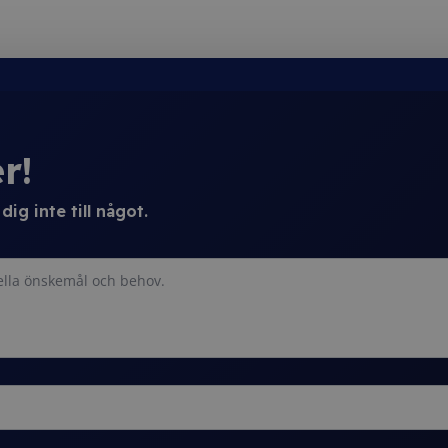
r!
ig inte till något.