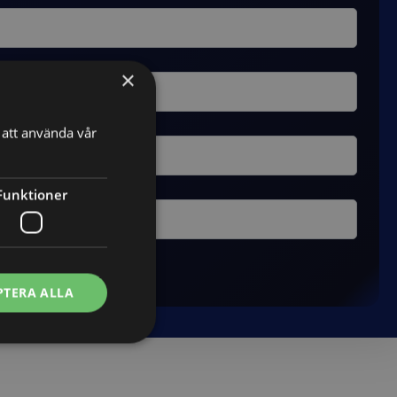
×
att använda vår
Funktioner
PTERA ALLA