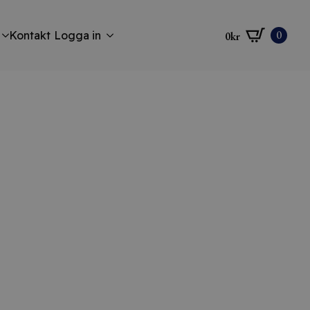
0
Kontakt
Logga in
0
kr