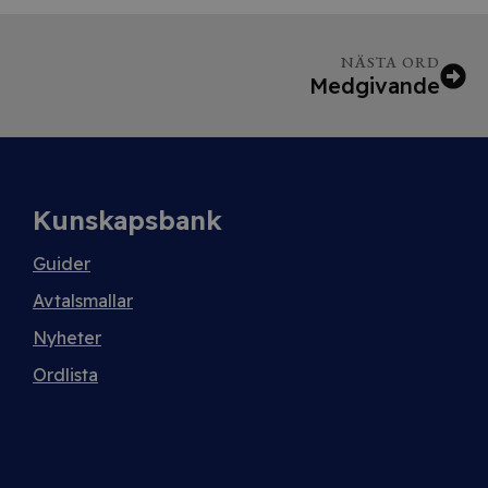
NÄSTA ORD
Medgivande
Kunskapsbank
Guider
Avtalsmallar
Nyheter
Ordlista