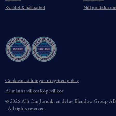
Kvalitet & hållbarhet
Mitt juridiska ru
Cookieinställningar
Integritetspolicy
Allmänna villkor
Köpevillkor
© 2026 Allt Om Juridik, en del av Blendow Group 
- All rights reserved.