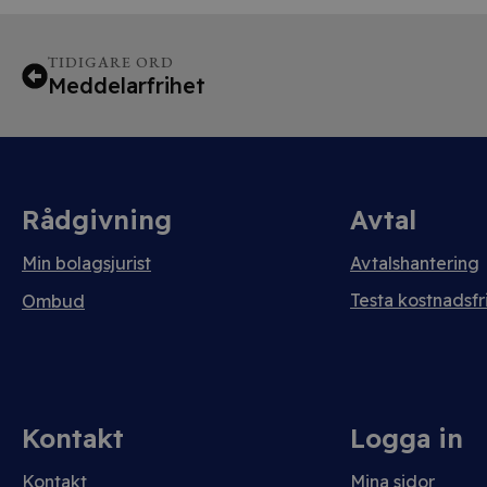
TIDIGARE ORD
Meddelarfrihet
Rådgivning
Avtal
Min bolagsjurist
Avtalshantering
Testa kostnadsfri
Ombud
Kontakt
Logga in
Kontakt
Mina sidor