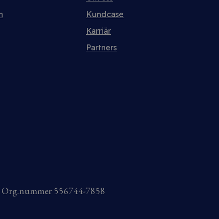
m
Kundcase
Karriär
Partners
AB Org.nummer 556744-7858