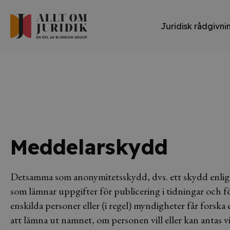
Juridisk rådgivni
Meddelarskydd
Detsamma som anonymitetsskydd, dvs. ett skydd enlig
som lämnar uppgifter för publicering i tidningar och för
enskilda personer eller (i regel) myndigheter får forska
att lämna ut namnet, om personen vill eller kan antas v