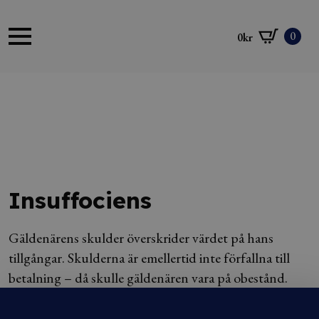
0
0
kr
Insuffociens
Gäldenärens skulder överskrider värdet på hans
tillgångar. Skulderna är emellertid inte förfallna till
betalning – då skulle gäldenären vara på obestånd.