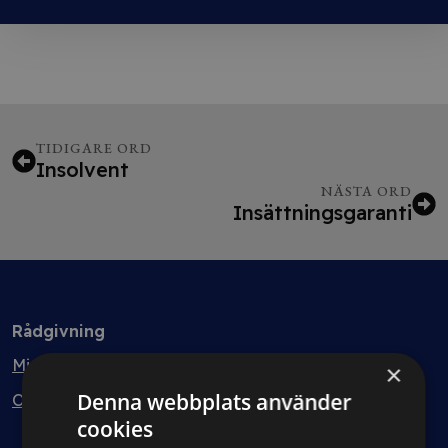
TIDIGARE ORD
Insolvent
NÄSTA ORD
Insättningsgaranti
Rådgivning
Min bolagsjurist
×
Denna webbplats använder
Ombud
cookies