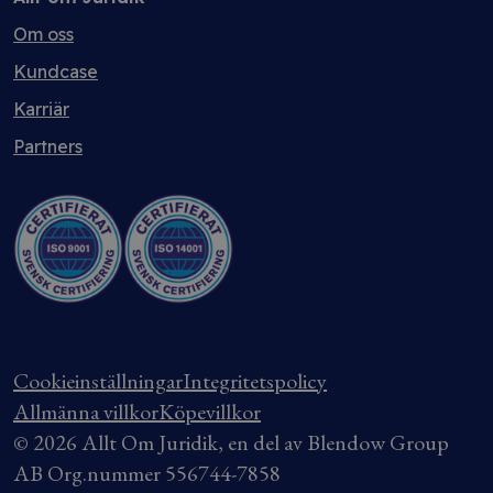
Om oss
Kundcase
Karriär
Partners
Cookieinställningar
Integritetspolicy
Allmänna villkor
Köpevillkor
© 2026 Allt Om Juridik, en del av Blendow Group
AB Org.nummer 556744-7858