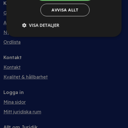
Kunskapsbank
AVVISA ALLT
Guider
Avtalsmallar
VISA DETALJER
Nyheter
Ordlista
Kontakt
Kontakt
Kvalitet & hållbarhet
Logga in
Mina sidor
Mitt juridiska rum
Allt om Juridik