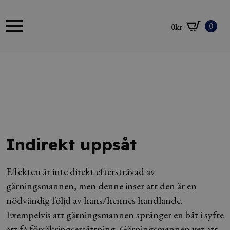
0
0
kr
Indirekt uppsåt
Effekten är inte direkt eftersträvad av
gärningsmannen, men denne inser att den är en
nödvändig följd av hans/hennes handlande.
Exempelvis att gärningsmannen spränger en båt i syfte
att få försäkringsersättning. Gärningsmannen vet att