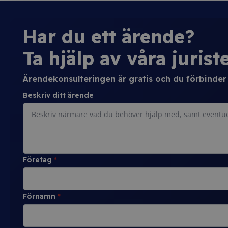
Har du ett ärende?
Ta hjälp av våra juriste
Ärendekonsulteringen är gratis och du förbinder d
Beskriv ditt ärende
Företag
*
Förnamn
*