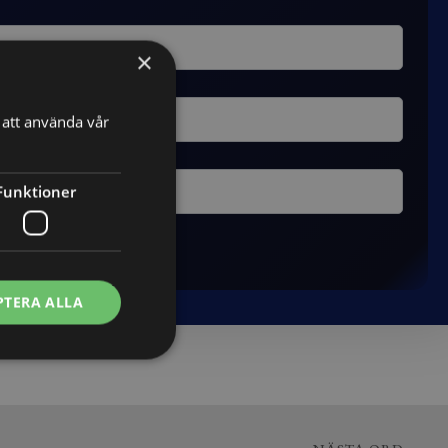
×
att använda vår
Funktioner
PTERA ALLA