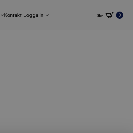
0
Kontakt
Logga in
0
kr