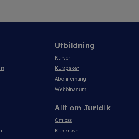
Utbildning
Kurser
tt
Kurspaket
Abonnemang
Webbinarium
Allt om Juridik
Om oss
m
Kundcase