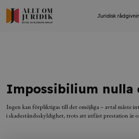
Juridisk rådgivni
Impossibilium nulla 
Ingen kan förpliktigas till det omöjliga – avtal måste int
i skadeståndsskyldighet, trots att utfäst prestation är 