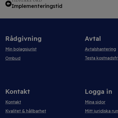
TIDIGARE ORD
Implementeringstid
Rådgivning
Avtal
Min bolagsjurist
Avtalshantering
Testa kostnadsfri
Ombud
Kontakt
Logga in
Kontakt
Mina sidor
Kvalitet & hållbarhet
Mitt juridiska ru