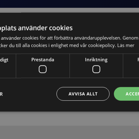
plats använder cookies
använder cookies för att förbättra användarupplevelsen. Genom 
er du till alla cookies i enlighet med vår cookiepolicy.
Läs mer
digt
Prestanda
Inriktning
Skicka
ER
AVVISA ALLT
ACCE