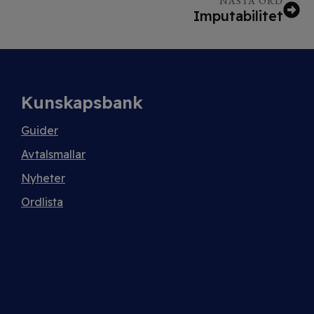
NÄSTA ORD
Imputabilitet
Kunskapsbank
Guider
Avtalsmallar
Nyheter
Ordlista