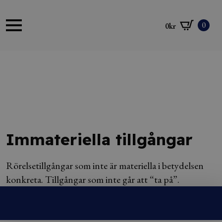
0
0
kr
Immateriella tillgångar
Rörelsetillgångar som inte är materiella i betydelsen
konkreta. Tillgångar som inte går att “ta på”.