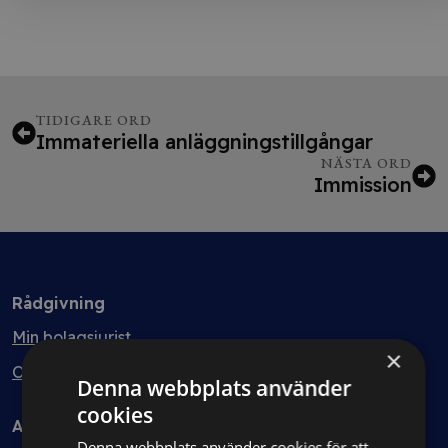
TIDIGARE ORD
Immateriella anläggningstillgångar
NÄSTA ORD
Immission
Rådgivning
Min bolagsjurist
×
Ombud
Denna webbplats använder
cookies
Avtal
Denna webbplats använder cookies för att