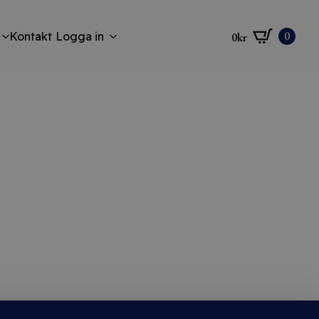
0
Kontakt
Logga in
0
kr