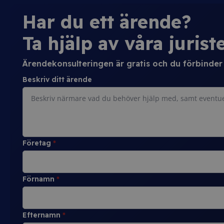
Har du ett ärende?
Ta hjälp av våra juriste
Ärendekonsulteringen är gratis och du förbinder d
Beskriv ditt ärende
Företag
*
Förnamn
*
Efternamn
*