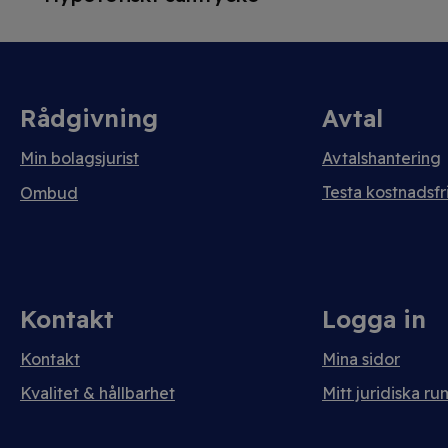
Rådgivning
Avtal
Min bolagsjurist
Avtalshantering
Testa kostnadsfri
Ombud
Kontakt
Logga in
Kontakt
Mina sidor
Kvalitet & hållbarhet
Mitt juridiska ru