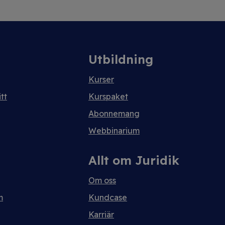
Utbildning
Kurser
tt
Kurspaket
Abonnemang
Webbinarium
Allt om Juridik
Om oss
m
Kundcase
Karriär