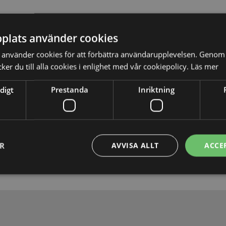
plats använder cookies
använder cookies för att förbättra användarupplevelsen. Genom 
er du till alla cookies i enlighet med vår cookiepolicy.
Läs mer
digt
Prestanda
Inriktning
Skicka
ER
AVVISA ALLT
ACCE