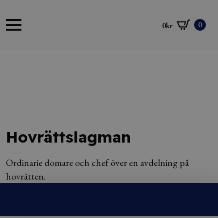
0
0
kr
Hovrättslagman
Ordinarie domare och chef över en avdelning på
hovrätten.