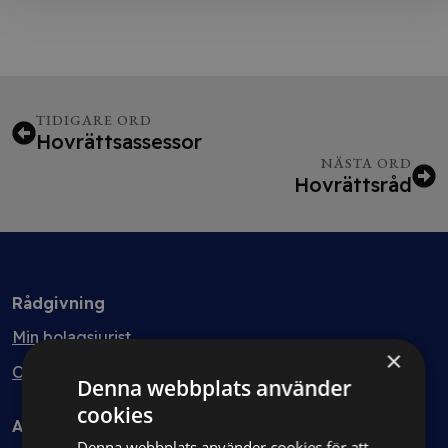
TIDIGARE ORD
Hovrättsassessor
NÄSTA ORD
Hovrättsråd
Rådgivning
Min bolagsjurist
×
Ombud
Denna webbplats använder
cookies
Avtal
Denna webbplats använder cookies för att