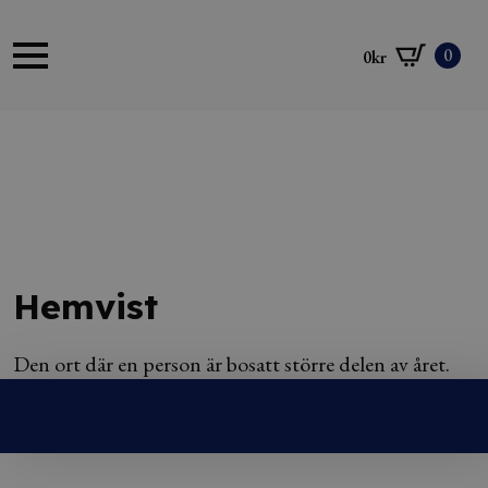
0
0
kr
Hemvist
Den ort där en person är bosatt större delen av året.