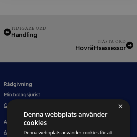
TIDIGARE ORD
Handling
NÄSTA ORD
Hovrättsassessor
Rådgivning
Min bolagsjurist
×
Ombud
Denna webbplats använder
cookies
Avtal
Avtalshantering
Denna webbplats använder cookies för att