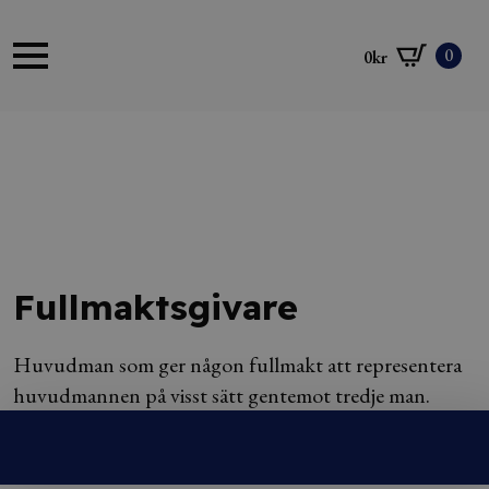
0
0
kr
Fullmaktsgivare
Huvudman som ger någon fullmakt att representera
huvudmannen på visst sätt gentemot tredje man.