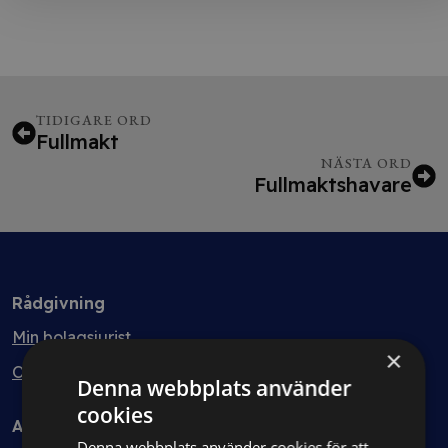
TIDIGARE ORD
Fullmakt
NÄSTA ORD
Fullmaktshavare
Rådgivning
Min bolagsjurist
×
Ombud
Denna webbplats använder
cookies
Avtal
Denna webbplats använder cookies för att