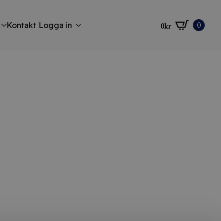
0
Kontakt
Logga in
0
kr