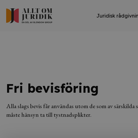
Juridisk rådgivni
Fri bevisföring
Alla slags bevis får användas utom de som av särskilda
måste hänsyn ta till tystnadsplikter.