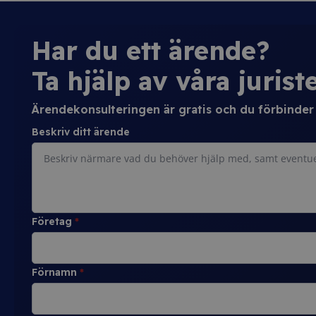
Har du ett ärende?
Ta hjälp av våra juriste
Ärendekonsulteringen är gratis och du förbinder d
Beskriv ditt ärende
Företag
*
Förnamn
*