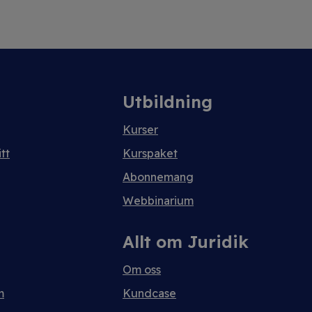
Utbildning
Kurser
tt
Kurspaket
Abonnemang
Webbinarium
Allt om Juridik
Om oss
m
Kundcase