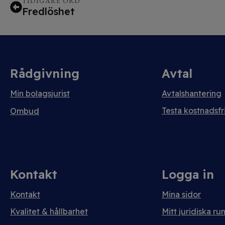
TIDIGARE ORD
Fredlöshet
Rådgivning
Avtal
Min bolagsjurist
Avtalshantering
Testa kostnadsfri
Ombud
Kontakt
Logga in
Kontakt
Mina sidor
Kvalitet & hållbarhet
Mitt juridiska ru