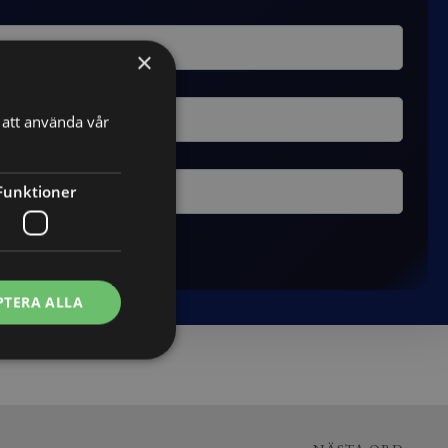
×
att använda vår
Funktioner
PTERA ALLA