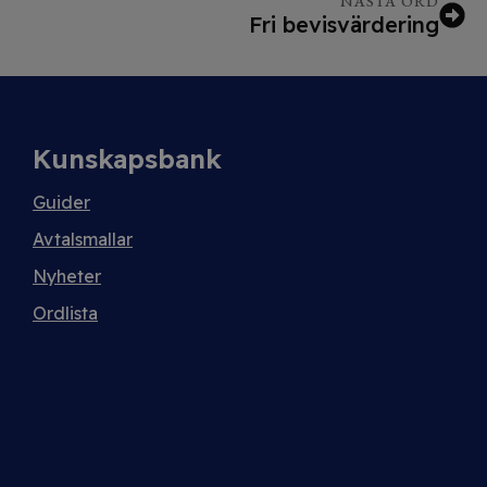
NÄSTA ORD
Fri bevisvärdering
Kunskapsbank
Guider
Avtalsmallar
Nyheter
Ordlista