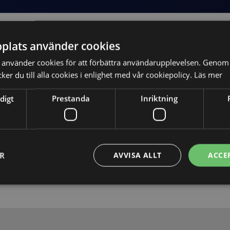
plats använder cookies
använder cookies för att förbättra användarupplevelsen. Genom 
er du till alla cookies i enlighet med vår cookiepolicy.
Läs mer
digt
Prestanda
Inriktning
Skicka
ER
AVVISA ALLT
ACCE