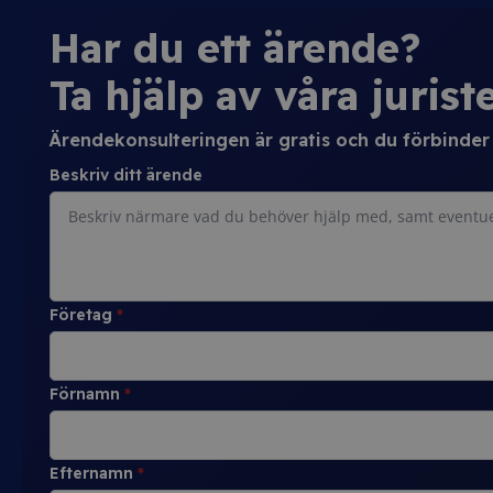
Har du ett ärende?
Ta hjälp av våra juriste
Ärendekonsulteringen är gratis och du förbinder d
Beskriv ditt ärende
Företag
*
Förnamn
*
Efternamn
*