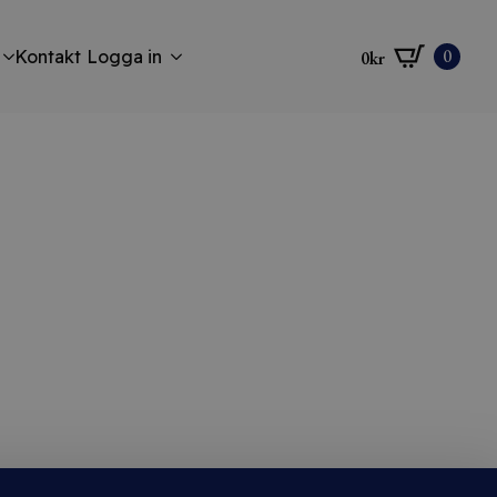
0
Kontakt
Logga in
0
kr