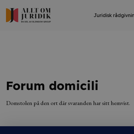
Juridisk rådgivni
Forum domicili
Domstolen på den ort där svaranden har sitt hemvist.