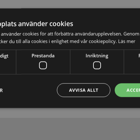
plats använder cookies
använder cookies för att förbättra användarupplevelsen. Genom 
er du till alla cookies i enlighet med vår cookiepolicy.
Läs mer
digt
Prestanda
Inriktning
Skicka
ER
AVVISA ALLT
ACCE