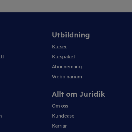
Utbildning
Kurser
tt
Kurspaket
Abonnemang
Webbinarium
Allt om Juridik
Om oss
m
Kundcase
Karriär