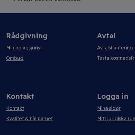
Rådgivning
Avtal
Min bolagsjurist
Avtalshantering
Testa kostnadsfri
Ombud
Kontakt
Logga in
Kontakt
Mina sidor
Kvalitet & hållbarhet
Mitt juridiska ru