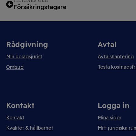
TIDIGARE ORD
Försäkringstagare
Rådgivning
Avtal
Min bolagsjurist
Avtalshantering
Testa kostnadsfri
Ombud
Kontakt
Logga in
Kontakt
Mina sidor
Kvalitet & hållbarhet
Mitt juridiska ru