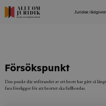
Juridisk rådgivni
Försökspunkt
Den punkt där utförandet av ett brott har gått så långt
fara föreligger för att brottet ska fullbordas.