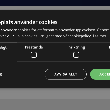
plats använder cookies
använder cookies för att förbättra användarupplevelsen. Genom 
er du till alla cookies i enlighet med vår cookiepolicy.
Läs mer
digt
Prestanda
Inriktning
Skicka
ER
AVVISA ALLT
ACCE