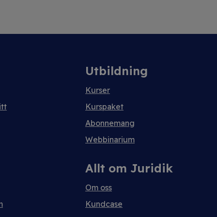
Utbildning
Kurser
tt
Kurspaket
Abonnemang
Webbinarium
Allt om Juridik
Om oss
m
Kundcase