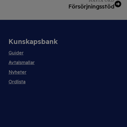
NÄSTA ORD
Försörjningsstöd
Kunskapsbank
Guider
Avtalsmallar
Nyheter
Ordlista