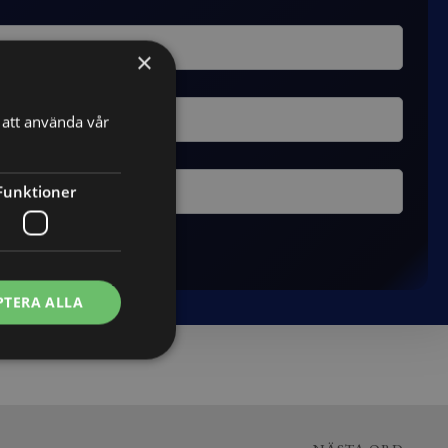
×
att använda vår
Funktioner
PTERA ALLA