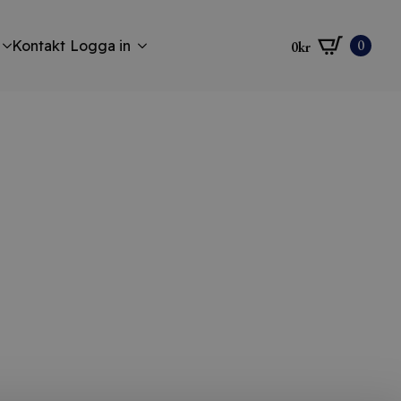
0
Kontakt
Logga in
0
kr