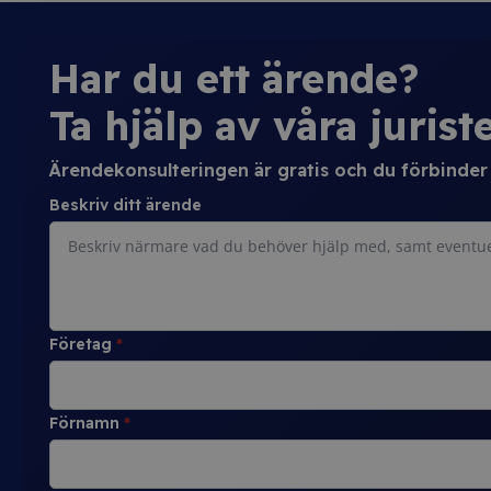
Har du ett ärende?
Ta hjälp av våra juriste
Ärendekonsulteringen är gratis och du förbinder d
Beskriv ditt ärende
Företag
*
Förnamn
*