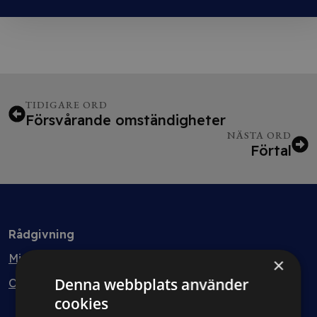
TIDIGARE ORD
Försvårande omständigheter
NÄSTA ORD
Förtal
Rådgivning
Min bolagsjurist
×
Denna webbplats använder
Ombud
cookies