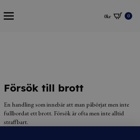
0
0
kr
Försök till brott
En handling som innebär att man påbörjat men inte
fullbordat ett brott. Försök är ofta men inte alltid
straffbart.