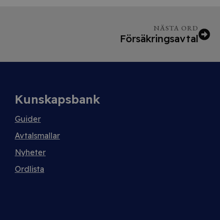
NÄSTA ORD
Försäkringsavtal
Kunskapsbank
Guider
Avtalsmallar
Nyheter
Ordlista