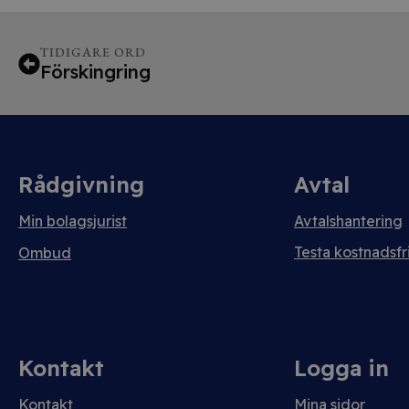
TIDIGARE ORD
Förskingring
Rådgivning
Avtal
Min bolagsjurist
Avtalshantering
Testa kostnadsfri
Ombud
Kontakt
Logga in
Kontakt
Mina sidor