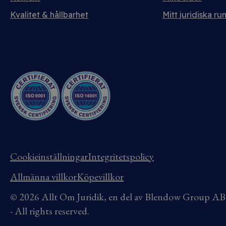
Kvalitet & hållbarhet
Mitt juridiska ru
Cookieinställningar
Integritetspolicy
Allmänna villkor
Köpevillkor
© 2026 Allt Om Juridik, en del av Blendow Group 
- All rights reserved.