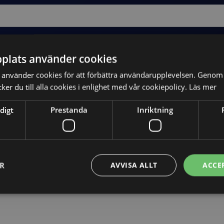
plats använder cookies
använder cookies för att förbättra användarupplevelsen. Genom 
er du till alla cookies i enlighet med vår cookiepolicy.
Läs mer
digt
Prestanda
Inriktning
Skicka
ER
AVVISA ALLT
ACCE