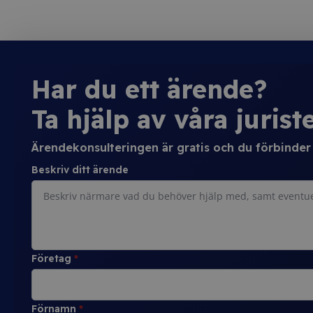
Har du ett ärende?
Ta hjälp av våra juriste
Ärendekonsulteringen är gratis och du förbinder d
Beskriv ditt ärende
Företag
*
Förnamn
*