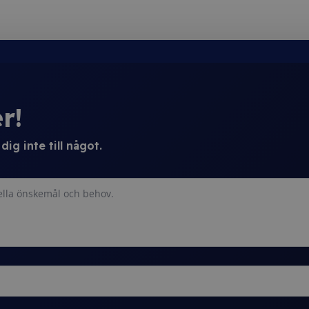
r!
ig inte till något.