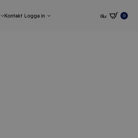
0
Kontakt
Logga in
0
kr