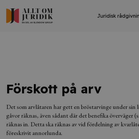
Juridisk rådgivni
Förskott på arv
Det som arvlåtaren har gett en bröstarvinge under sin l
gåvor räknas, även sådant där det benefika överväger 
räknas in. Detta ska räknas av vid fördelning av kvarlåt
föreskrivit annorlunda.