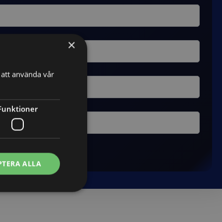
×
att använda vår
Funktioner
PTERA ALLA