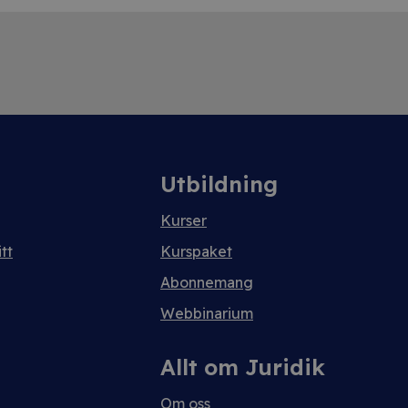
Utbildning
Kurser
tt
Kurspaket
Abonnemang
Webbinarium
Allt om Juridik
Om oss