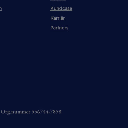
m
Kundcase
Karriär
Partners
AB Org.nummer 556744-7858