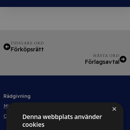
TIDIGARE ORD
Förköpsrätt
NÄSTA ORD
Förlagsavtal
Rådgivning
Min bolagsjurist
×
Denna webbplats använder
Ombud
cookies