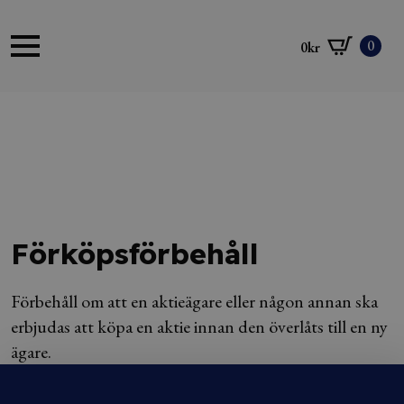
0
0
kr
Förköpsförbehåll
Förbehåll om att en aktieägare eller någon annan ska
erbjudas att köpa en aktie innan den överlåts till en ny
ägare.