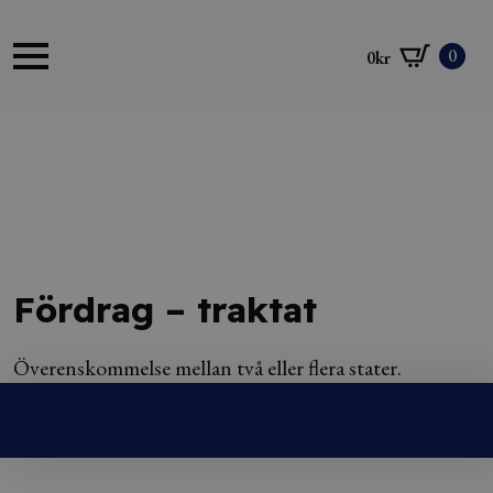
0
0
kr
Fördrag – traktat
Överenskommelse mellan två eller flera stater.