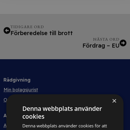
TIDIGARE ORD
Förberedelse till brott
NÄSTA ORD
Fördrag – EU
Rådgivning
Min bolagsjurist
×
Ombud
Denna webbplats använder
cookies
Avtal
Avtalshantering
Denna webbplats använder cookies för att