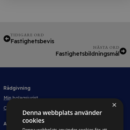
TIDIGARE ORD
Fastighetsbevis
NÄSTA ORD
Fastighetsbildningsmål
Rådgivning
Min bolagsjurist
×
Ombud
Denna webbplats använder
cookies
Avtal
Denna webbplats använder cookies för att