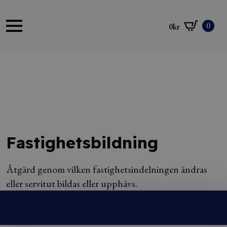
0
0
kr
Fastighetsbildning
Åtgärd genom vilken fastighetsindelningen ändras
eller servitut bildas eller upphävs.