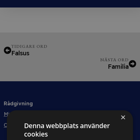
TIDIGARE ORD
Falsus
NÄSTA ORD
Familia
Rådgivning
Min bolagsjurist
×
Denna webbplats använder
Ombud
cookies