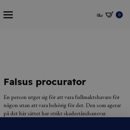
0
0
kr
Falsus procurator
En person utger sig för att vara fullmaktshavare för
någon utan att vara behörig för det. Den som agerar
på det här sättet har strikt skadeståndsansvar.