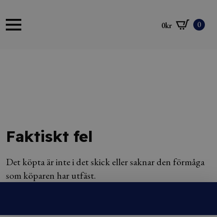
0
0
kr
Faktiskt fel
Det köpta är inte i det skick eller saknar den förmåga
som köparen har utfäst.