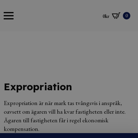
0
0
kr
Expropriation
Expropriation är när mark tas tvångsvis i anspråk,
oavsett om ägaren vill ha kvar fastigheten eller inte.
Ägaren till fastigheten får i regel ekonomisk
kompensation.