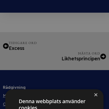
TIDIGARE ORD
Excess
NÄSTA ORD
Likhetsprincipen
Rådgivning
×
Min bolagsjurist
Denna webbplats använder
Ombud
cookies