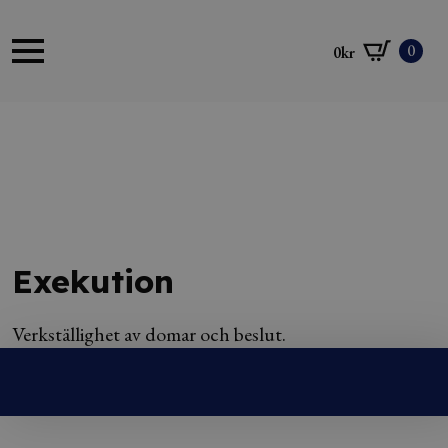
0
0
kr
Exekution
Verkställighet av domar och beslut.