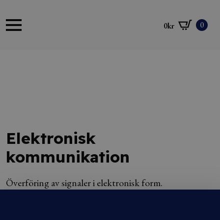
0
0
kr
Elektronisk
kommunikation
Överföring av signaler i elektronisk form.