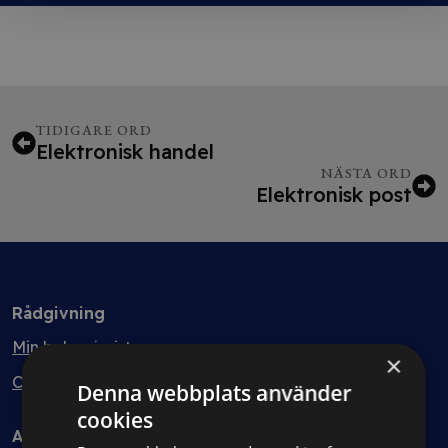
TIDIGARE ORD
Elektronisk handel
NÄSTA ORD
Elektronisk post
Rådgivning
Min bolagsjurist
×
Ombud
Denna webbplats använder
cookies
Avtal