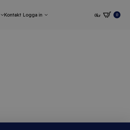
0
Kontakt
Logga in
0
kr