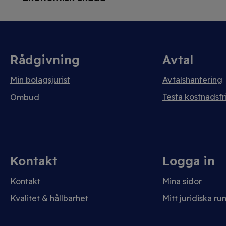
Rådgivning
Avtal
Min bolagsjurist
Avtalshantering
Testa kostnadsfri
Ombud
Kontakt
Logga in
Kontakt
Mina sidor
Kvalitet & hållbarhet
Mitt juridiska ru