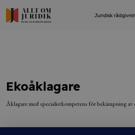
Juridisk rådgivni
Ekoåklagare
Åklagare med specialistkompetens för bekämpning av 