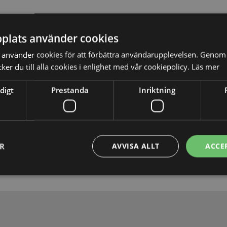
plats använder cookies
använder cookies för att förbättra användarupplevelsen. Genom 
er du till alla cookies i enlighet med vår cookiepolicy.
Läs mer
digt
Prestanda
Inriktning
Skicka
ER
AVVISA ALLT
ACCE