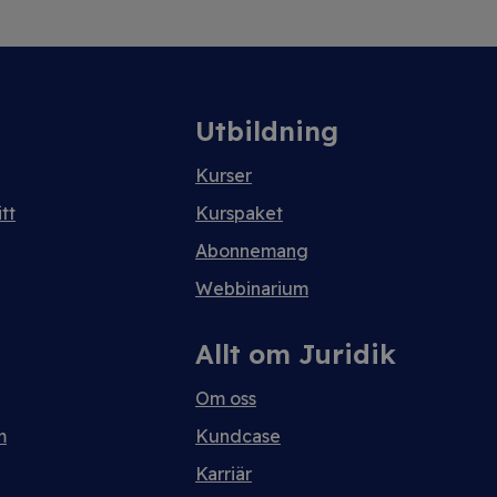
Utbildning
Kurser
tt
Kurspaket
Abonnemang
Webbinarium
Allt om Juridik
Om oss
m
Kundcase
Karriär