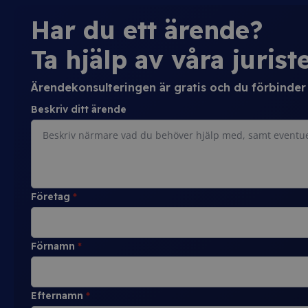
Har du ett ärende?
Ta hjälp av våra juriste
Ärendekonsulteringen är gratis och du förbinder d
Beskriv ditt ärende
Företag
*
Förnamn
*
Efternamn
*