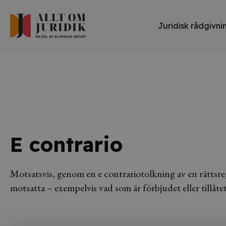
Juridisk rådgivni
E contrario
Motsatsvis, genom en e contrariotolkning av en rättsr
motsatta – exempelvis vad som är förbjudet eller tillåtet