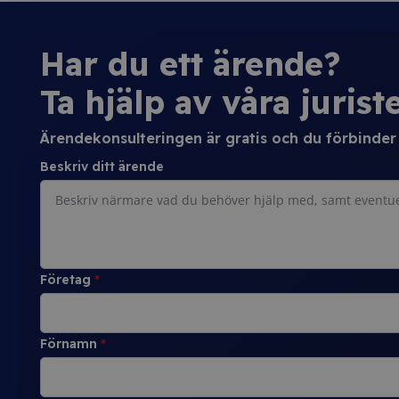
Har du ett ärende?
Ta hjälp av våra juriste
Ärendekonsulteringen är gratis och du förbinder d
Beskriv ditt ärende
Företag
*
Förnamn
*