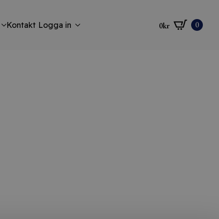
0
Kontakt
Logga in
0
kr