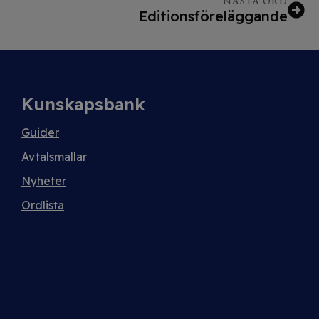
NÄSTA ORD
Editionsföreläggande
Kunskapsbank
Guider
Avtalsmallar
Nyheter
Ordlista