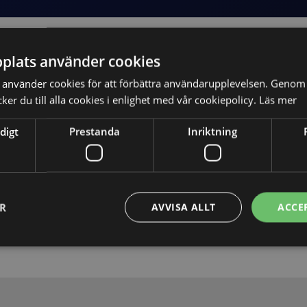
plats använder cookies
använder cookies för att förbättra användarupplevelsen. Genom 
er du till alla cookies i enlighet med vår cookiepolicy.
Läs mer
digt
Prestanda
Inriktning
Skicka
ER
AVVISA ALLT
ACCE