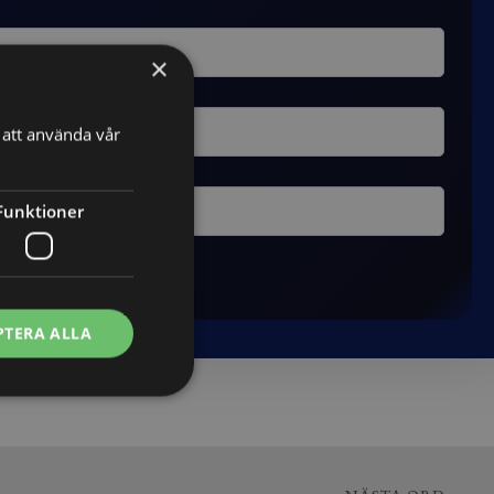
×
att använda vår
Funktioner
PTERA ALLA