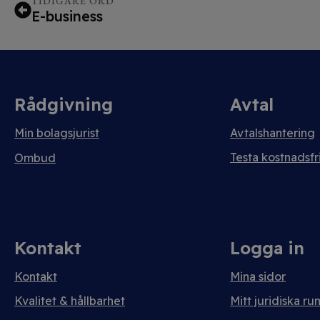
TIDIGARE ORD
E-business
Rådgivning
Avtal
Min bolagsjurist
Avtalshantering
Testa kostnadsfri
Ombud
Kontakt
Logga in
Kontakt
Mina sidor
Kvalitet & hållbarhet
Mitt juridiska ru