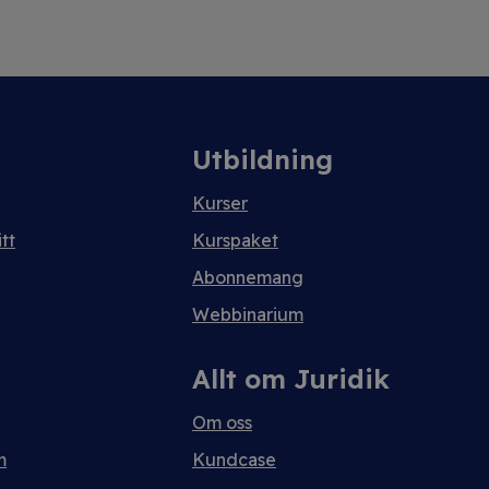
Utbildning
Kurser
tt
Kurspaket
Abonnemang
Webbinarium
Allt om Juridik
Om oss
m
Kundcase