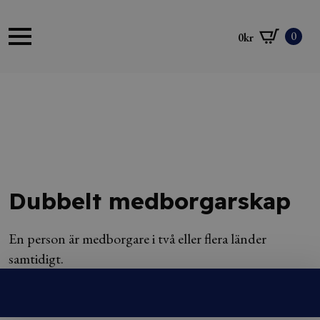
0
0
kr
Dubbelt medborgarskap
En person är medborgare i två eller flera länder
samtidigt.