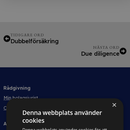
TIDIGARE ORD
Dubbelförsäkring
NÄSTA ORD
Due diligence
Rådgivning
Min bolagsjurist
×
Ombud
Denna webbplats använder
cookies
Avtal
Denna webbplats använder cookies för att