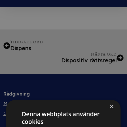
TIDIGARE ORD
Dispens
NÄSTA ORD
Dispositiv rättsregel
Rådgivning
Min bolagsjurist
×
Denna webbplats använder
Ombud
cookies