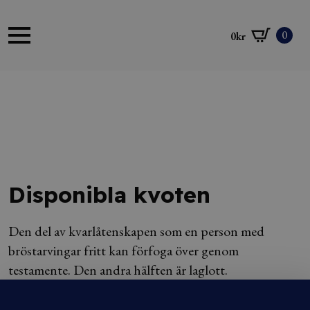
0
0
kr
Disponibla kvoten
Den del av kvarlåtenskapen som en person med
bröstarvingar fritt kan förfoga över genom
testamente. Den andra hälften är laglott.