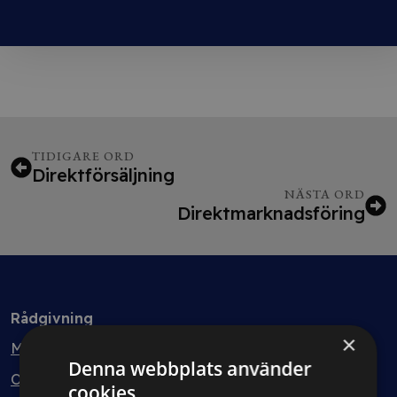
TIDIGARE ORD
Direktförsäljning
NÄSTA ORD
Direktmarknadsföring
Rådgivning
×
Min bolagsjurist
Denna webbplats använder
Ombud
cookies