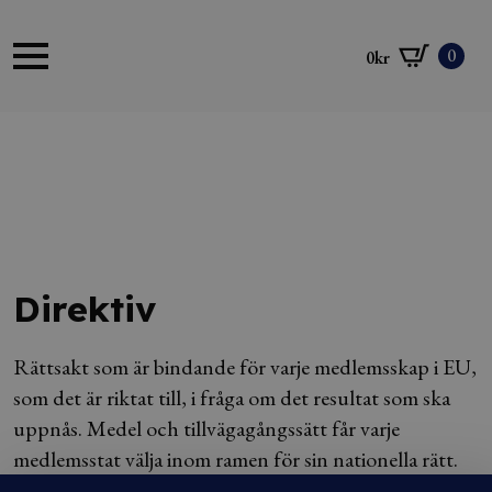
0
0
kr
Direktiv
Rättsakt som är bindande för varje medlemsskap i EU,
som det är riktat till, i fråga om det resultat som ska
uppnås. Medel och tillvägagångssätt får varje
medlemsstat välja inom ramen för sin nationella rätt.