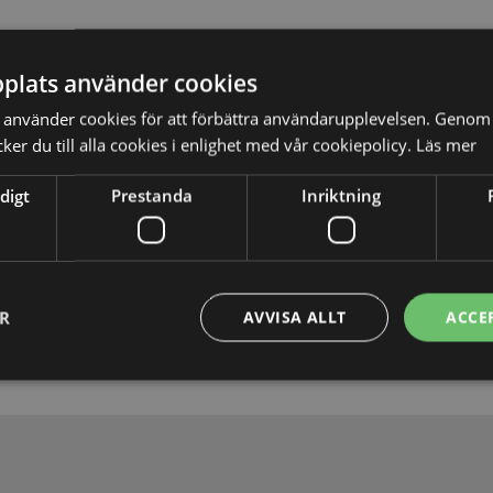
plats använder cookies
använder cookies för att förbättra användarupplevelsen. Genom 
er du till alla cookies i enlighet med vår cookiepolicy.
Läs mer
digt
Prestanda
Inriktning
Skicka
ER
AVVISA ALLT
ACCE