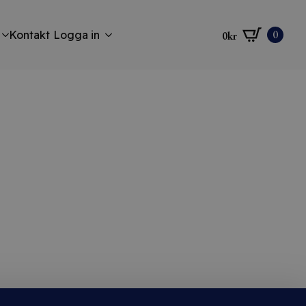
0
Kontakt
Logga in
0
kr