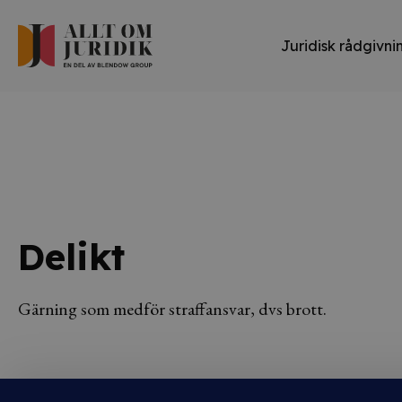
Juridisk rådgivni
Delikt
Gärning som medför straffansvar, dvs brott.