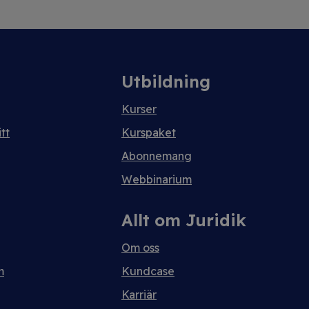
Utbildning
Kurser
tt
Kurspaket
Abonnemang
Webbinarium
Allt om Juridik
Om oss
m
Kundcase
Karriär