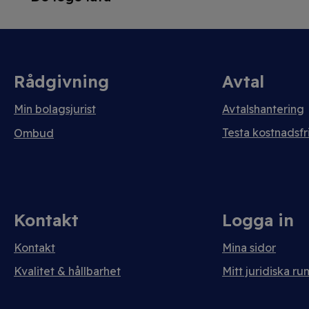
Rådgivning
Avtal
Min bolagsjurist
Avtalshantering
Testa kostnadsfri
Ombud
Kontakt
Logga in
Kontakt
Mina sidor
Kvalitet & hållbarhet
Mitt juridiska ru