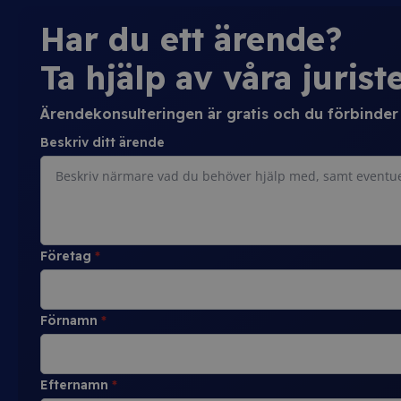
Har du ett ärende?
Ta hjälp av våra juriste
Ärendekonsulteringen är gratis och du förbinder d
Beskriv ditt ärende
Företag
*
Förnamn
*
Efternamn
*